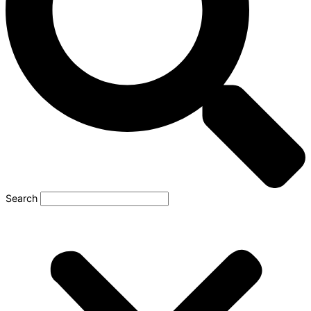
Search