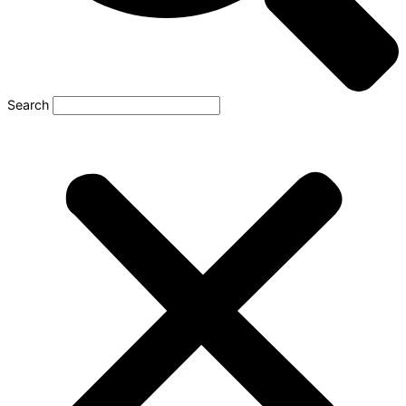
Search