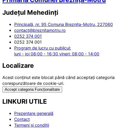
Județul
Mehedinți
Principală, nr. 95 Comuna Breznița-Motru, 227060
contact@breznitamotru.ro
0252 374 001
0252 374 001
Program de lucru cu publicul:
luni - joi 08:00 - 16:30 vineri: 08:00 - 14:00
Localizare
Acest conținut este blocat până când acceptați categoria
corespunzătoare de cookie-uri.
Accept categoria Funcționalitate
LINKURI UTILE
Prezentare generală
Contact
Termeni și condiții