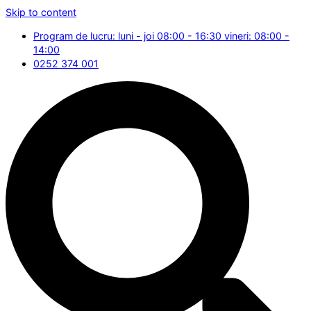
Skip to content
Program de lucru: luni - joi 08:00 - 16:30 vineri: 08:00 -
14:00
0252 374 001