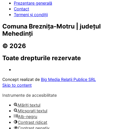
Prezentare generală
Contact
Termeni și condiții
Comuna Breznița-Motru | județul
Mehedinți
© 2026
Toate drepturile rezervate
Concept realizat de
Big Media Relații Publice SRL
Skip to content
Instrumente de accesibilitate
Măriți textul
Micșorați textul
Alb-negru
Contrast ridicat
Contrast negativ