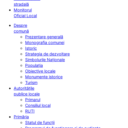
stradală
Monitorul
Oficial Local
Despre
comună
Prezentare generală
Monografia comunei
Istoric
Strategia de dezvoltare
Simbolurile Naționale
Populația
Obiective locale
Monumente istorice
Turism
Autoritățile
publice locale
Primarul
Consiliul local
RUTI
Primăria
Statul de funcții