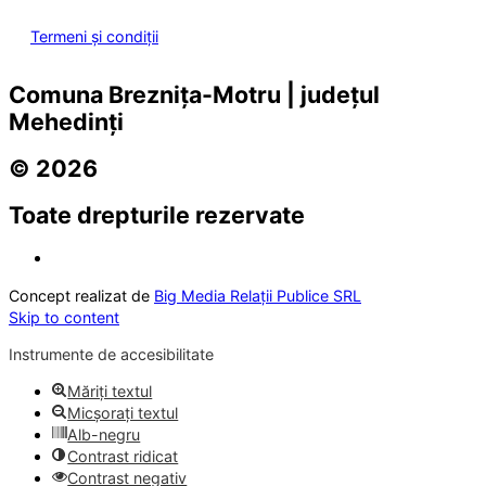
Termeni și condiții
Comuna Breznița-Motru | județul
Mehedinți
© 2026
Toate drepturile rezervate
Concept realizat de
Big Media Relații Publice SRL
Skip to content
Instrumente de accesibilitate
Măriți textul
Micșorați textul
Alb-negru
Contrast ridicat
Contrast negativ