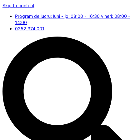
Skip to content
Program de lucru: luni - joi 08:00 - 16:30 vineri: 08:00 -
14:00
0252 374 001