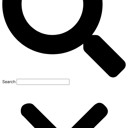
Search