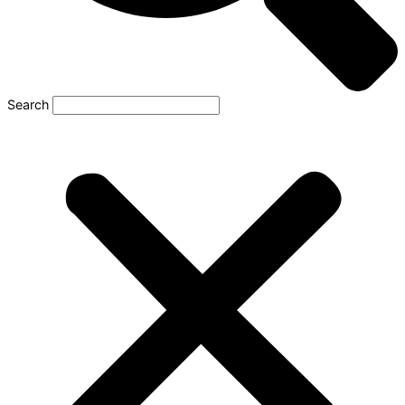
Search