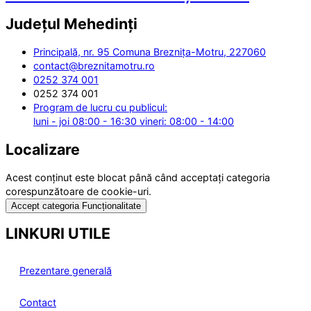
Județul
Mehedinți
Principală, nr. 95 Comuna Breznița-Motru, 227060
contact@breznitamotru.ro
0252 374 001
0252 374 001
Program de lucru cu publicul:
luni - joi 08:00 - 16:30 vineri: 08:00 - 14:00
Localizare
Acest conținut este blocat până când acceptați categoria
corespunzătoare de cookie-uri.
Accept categoria Funcționalitate
LINKURI UTILE
Prezentare generală
Contact