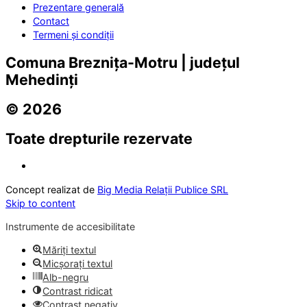
Prezentare generală
Contact
Termeni și condiții
Comuna Breznița-Motru | județul
Mehedinți
© 2026
Toate drepturile rezervate
Concept realizat de
Big Media Relații Publice SRL
Skip to content
Instrumente de accesibilitate
Măriți textul
Micșorați textul
Alb-negru
Contrast ridicat
Contrast negativ