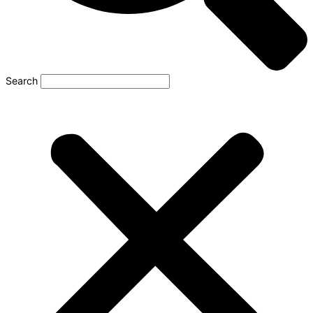
Search