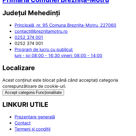
Județul
Mehedinți
Principală, nr. 95 Comuna Breznița-Motru, 227060
contact@breznitamotru.ro
0252 374 001
0252 374 001
Program de lucru cu publicul:
luni - joi 08:00 - 16:30 vineri: 08:00 - 14:00
Localizare
Acest conținut este blocat până când acceptați categoria
corespunzătoare de cookie-uri.
Accept categoria Funcționalitate
LINKURI UTILE
Prezentare generală
Contact
Termeni și condiții