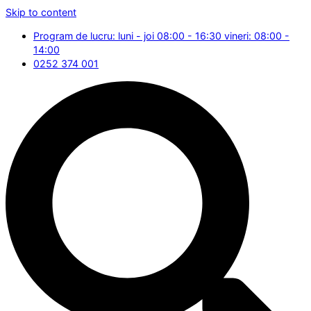
Skip to content
Program de lucru: luni - joi 08:00 - 16:30 vineri: 08:00 -
14:00
0252 374 001