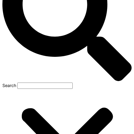
Search