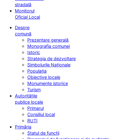
stradală
Monitorul
Oficial Local
Despre
comună
Prezentare generală
Monografia comunei
Istoric
Strategia de dezvoltare
Simbolurile Naționale
Populația
Obiective locale
Monumente istorice
Turism
Autoritățile
publice locale
Primarul
Consiliul local
RUTI
Primăria
Statul de funcții