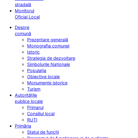
stradală
Monitorul
Oficial Local
Despre
comună
Prezentare generală
Monografia comunei
Istoric
Strategia de dezvoltare
Simbolurile Naționale
Populația
Obiective locale
Monumente istorice
Turism
Autoritățile
publice locale
Primarul
Consiliul local
RUTI
Primăria
Statul de funcții