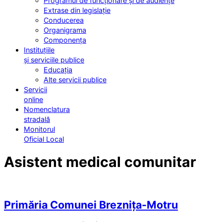
Programul de funcționare și de audiențe
Extrase din legislație
Conducerea
Organigrama
Componența
Instituțiile
și serviciile publice
Educația
Alte servicii publice
Servicii
online
Nomenclatura
stradală
Monitorul
Oficial Local
Asistent medical comunitar
Primăria Comunei Breznița-Motru