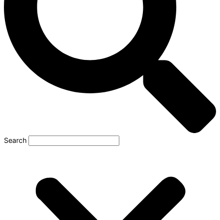
Search