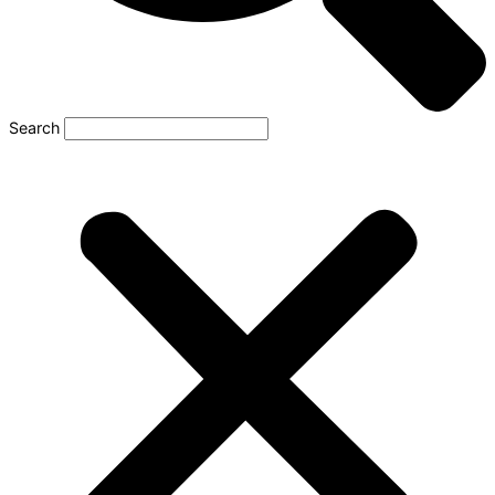
Search