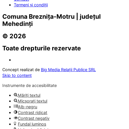
Termeni și condiții
Comuna Breznița-Motru | județul
Mehedinți
© 2026
Toate drepturile rezervate
Concept realizat de
Big Media Relații Publice SRL
Skip to content
Instrumente de accesibilitate
Măriți textul
Micșorați textul
Alb-negru
Contrast ridicat
Contrast negativ
Fundal luminos