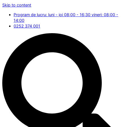
Skip to content
Program de lucru: luni - joi 08:00 - 16:30 vineri: 08:00 -
14:00
0252 374 001