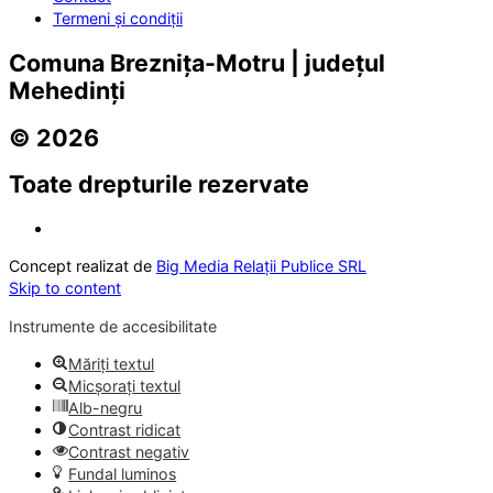
Termeni și condiții
Comuna Breznița-Motru | județul
Mehedinți
© 2026
Toate drepturile rezervate
Concept realizat de
Big Media Relații Publice SRL
Skip to content
Instrumente de accesibilitate
Măriți textul
Micșorați textul
Alb-negru
Contrast ridicat
Contrast negativ
Fundal luminos