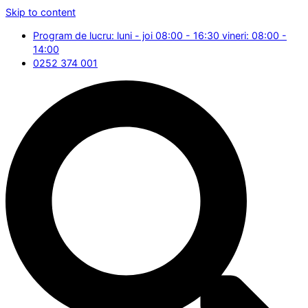
Skip to content
Program de lucru: luni - joi 08:00 - 16:30 vineri: 08:00 -
14:00
0252 374 001