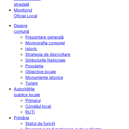
stradală
Monitorul
Oficial Local
Despre
comună
Prezentare generală
Monografia comunei
Istoric
Strategia de dezvoltare
Simbolurile Naționale
Populația
Obiective locale
Monumente istorice
Turism
Autoritățile
publice locale
Primarul
Consiliul local
RUTI
Primăria
Statul de funcții