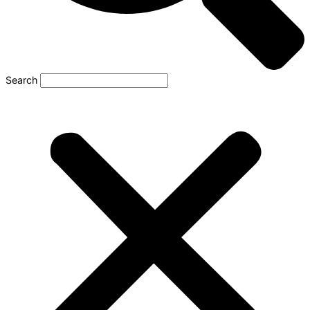
Search