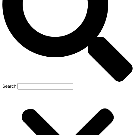
Search