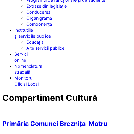
Programul de funcționare și de audiențe
Extrase din legislație
Conducerea
Organigrama
Componența
Instituțiile
și serviciile publice
Educația
Alte servicii publice
Servicii
online
Nomenclatura
stradală
Monitorul
Oficial Local
Compartiment Cultură
Primăria Comunei Breznița-Motru