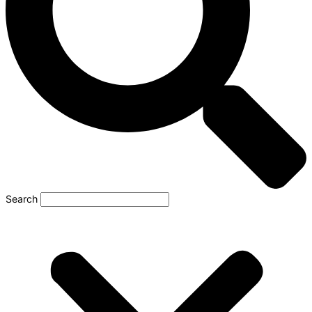
Search