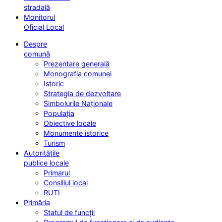
stradală
Monitorul
Oficial Local
Despre
comună
Prezentare generală
Monografia comunei
Istoric
Strategia de dezvoltare
Simbolurile Naționale
Populația
Obiective locale
Monumente istorice
Turism
Autoritățile
publice locale
Primarul
Consiliul local
RUTI
Primăria
Statul de funcții