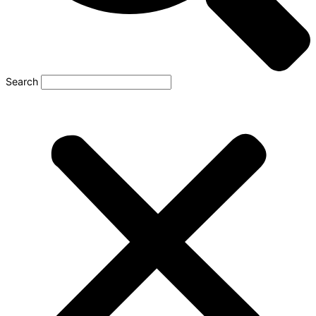
Search