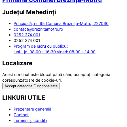
Județul
Mehedinți
Principală, nr. 95 Comuna Breznița-Motru, 227060
contact@breznitamotru.ro
0252 374 001
0252 374 001
Program de lucru cu publicul:
luni - joi 08:00 - 16:30 vineri: 08:00 - 14:00
Localizare
Acest conținut este blocat până când acceptați categoria
corespunzătoare de cookie-uri.
Accept categoria Funcționalitate
LINKURI UTILE
Prezentare generală
Contact
Termeni și condiții