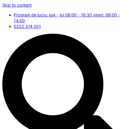
Skip to content
Program de lucru: luni - joi 08:00 - 16:30 vineri: 08:00 -
14:00
0252 374 001