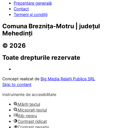
Prezentare generală
Contact
Termeni și condiții
Comuna Breznița-Motru | județul
Mehedinți
© 2026
Toate drepturile rezervate
Concept realizat de
Big Media Relații Publice SRL
Skip to content
Instrumente de accesibilitate
Măriți textul
Micșorați textul
Alb-negru
Contrast ridicat
Contrast negativ