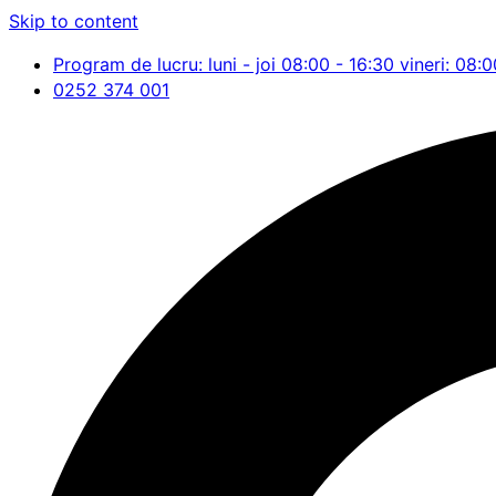
Skip to content
Program de lucru: luni - joi 08:00 - 16:30 vineri: 08:0
0252 374 001