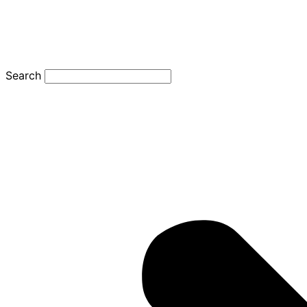
Search