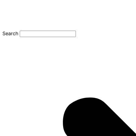
Search