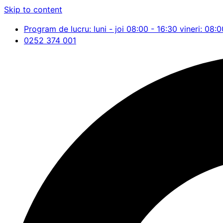
Skip to content
Program de lucru: luni - joi 08:00 - 16:30 vineri: 08:0
0252 374 001