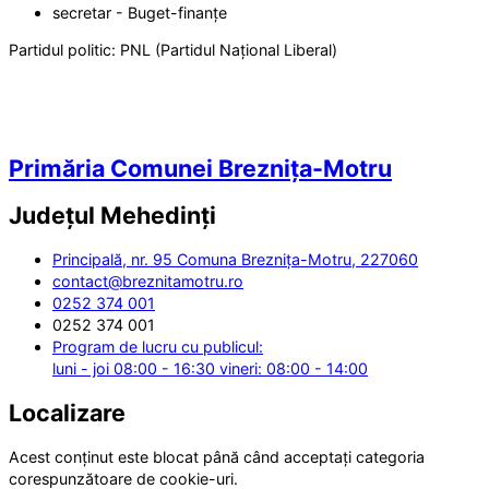
secretar - Buget-finanțe
Partidul politic:
PNL (Partidul Național Liberal)
Primăria Comunei Breznița-Motru
Județul
Mehedinți
Principală, nr. 95 Comuna Breznița-Motru, 227060
contact@breznitamotru.ro
0252 374 001
0252 374 001
Program de lucru cu publicul:
luni - joi 08:00 - 16:30 vineri: 08:00 - 14:00
Localizare
Acest conținut este blocat până când acceptați categoria
corespunzătoare de cookie-uri.