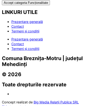
Accept categoria Funcționalitate
LINKURI UTILE
Prezentare generală
Contact
Termeni și condiții
Prezentare generală
Contact
Termeni și condiții
Comuna Breznița-Motru | județul
Mehedinți
© 2026
Toate drepturile rezervate
Concept realizat de
Big Media Relații Publice SRL