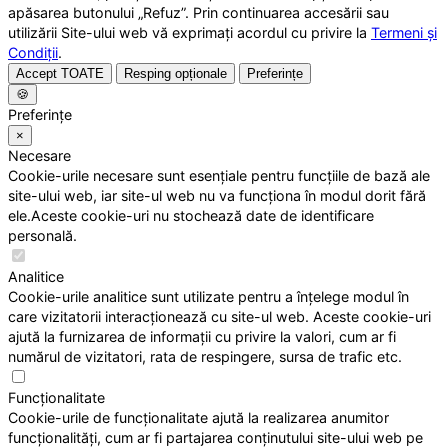
apăsarea butonului „Refuz”. Prin continuarea accesării sau
utilizării Site-ului web vă exprimați acordul cu privire la
Termeni și
Condiții
.
Accept TOATE
Resping opționale
Preferințe
🍪
Preferințe
×
Necesare
Cookie-urile necesare sunt esențiale pentru funcțiile de bază ale
site-ului web, iar site-ul web nu va funcționa în modul dorit fără
ele.Aceste cookie-uri nu stochează date de identificare
personală.
Analitice
Cookie-urile analitice sunt utilizate pentru a înțelege modul în
care vizitatorii interacționează cu site-ul web. Aceste cookie-uri
ajută la furnizarea de informații cu privire la valori, cum ar fi
numărul de vizitatori, rata de respingere, sursa de trafic etc.
Funcționalitate
Cookie-urile de funcționalitate ajută la realizarea anumitor
funcționalități, cum ar fi partajarea conținutului site-ului web pe