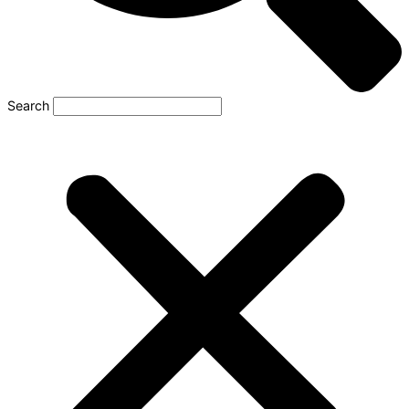
Search