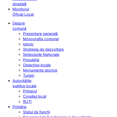
stradală
Monitorul
Oficial Local
Despre
comună
Prezentare generală
Monografia comunei
Istoric
Strategia de dezvoltare
Simbolurile Naționale
Populația
Obiective locale
Monumente istorice
Turism
Autoritățile
publice locale
Primarul
Consiliul local
RUTI
Primăria
Statul de funcții