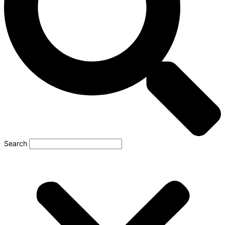
Search