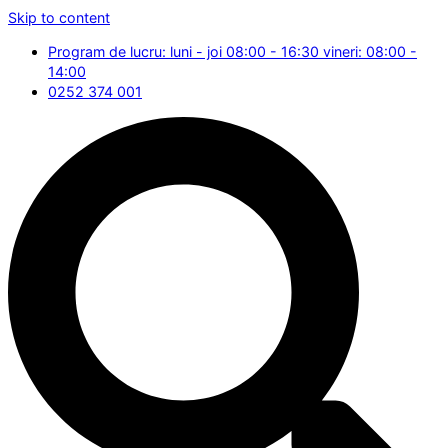
Skip to content
Program de lucru: luni - joi 08:00 - 16:30 vineri: 08:00 -
14:00
0252 374 001