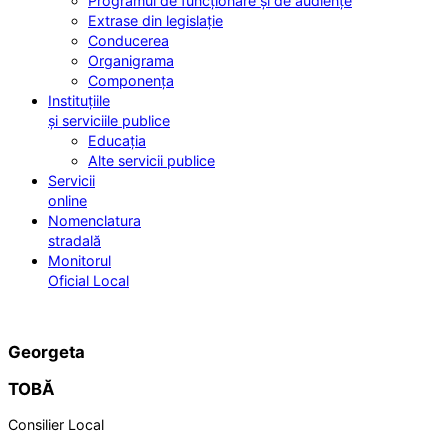
Programul de funcționare și de audiențe
Extrase din legislație
Conducerea
Organigrama
Componența
Instituțiile
și serviciile publice
Educația
Alte servicii publice
Servicii
online
Nomenclatura
stradală
Monitorul
Oficial Local
Georgeta
TOBĂ
Consilier Local