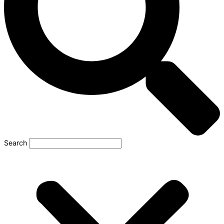
Search