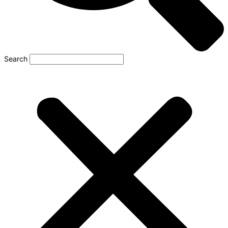
Search