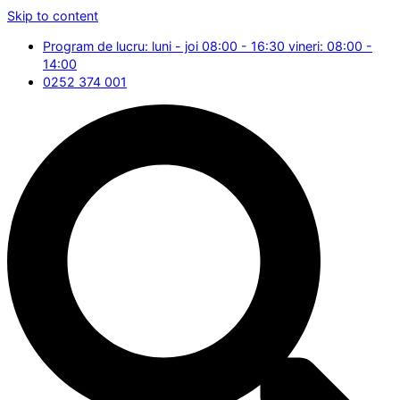
Skip to content
Program de lucru: luni - joi 08:00 - 16:30 vineri: 08:00 -
14:00
0252 374 001