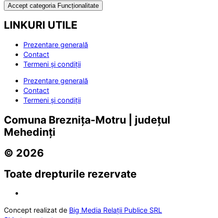
Accept categoria Funcționalitate
LINKURI UTILE
Prezentare generală
Contact
Termeni și condiții
Prezentare generală
Contact
Termeni și condiții
Comuna Breznița-Motru | județul
Mehedinți
© 2026
Toate drepturile rezervate
Concept realizat de
Big Media Relații Publice SRL