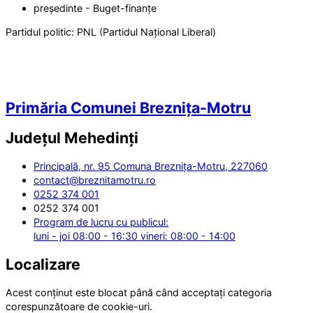
președinte - Buget-finanțe
Partidul politic:
PNL (Partidul Național Liberal)
Primăria Comunei Breznița-Motru
Județul
Mehedinți
Principală, nr. 95 Comuna Breznița-Motru, 227060
contact@breznitamotru.ro
0252 374 001
0252 374 001
Program de lucru cu publicul:
luni - joi 08:00 - 16:30 vineri: 08:00 - 14:00
Localizare
Acest conținut este blocat până când acceptați categoria
corespunzătoare de cookie-uri.