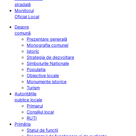
stradală
Monitorul
Oficial Local
Despre
comună
Prezentare generală
Monografia comunei
Istoric
Strategia de dezvoltare
Simbolurile Naționale
Populația
Obiective locale
Monumente istorice
Turism
Autoritățile
publice locale
Primarul
Consiliul local
RUTI
Primăria
Statul de funcții