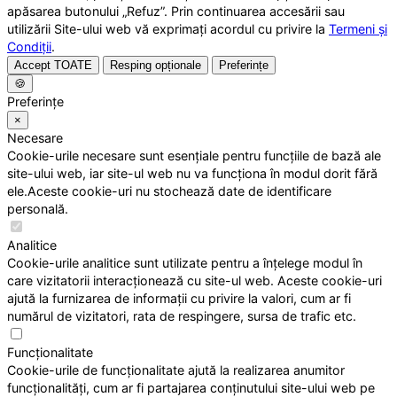
apăsarea butonului „Refuz”. Prin continuarea accesării sau
utilizării Site-ului web vă exprimați acordul cu privire la
Termeni și
Condiții
.
Accept TOATE
Resping opționale
Preferințe
🍪
Preferințe
×
Necesare
Cookie-urile necesare sunt esențiale pentru funcțiile de bază ale
site-ului web, iar site-ul web nu va funcționa în modul dorit fără
ele.Aceste cookie-uri nu stochează date de identificare
personală.
Analitice
Cookie-urile analitice sunt utilizate pentru a înțelege modul în
care vizitatorii interacționează cu site-ul web. Aceste cookie-uri
ajută la furnizarea de informații cu privire la valori, cum ar fi
numărul de vizitatori, rata de respingere, sursa de trafic etc.
Funcționalitate
Cookie-urile de funcționalitate ajută la realizarea anumitor
funcționalități, cum ar fi partajarea conținutului site-ului web pe