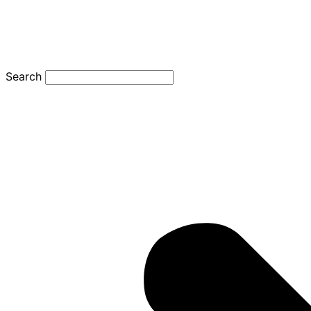
Search