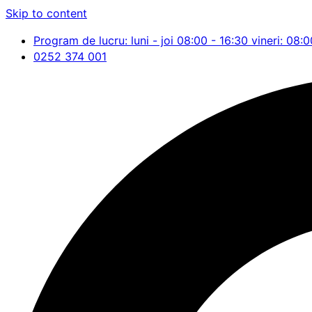
Skip to content
Program de lucru: luni - joi 08:00 - 16:30 vineri: 08:0
0252 374 001