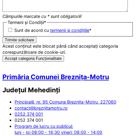
Câmpurile marcate cu * sunt obligatorii!
Termeni și Condiții
*
Sunt de acord cu
termenii și condițiile
*
Acest conținut este blocat până când acceptați categoria
corespunzătoare de cookie-uri.
Accept categoria Funcționalitate
Primăria Comunei Breznița-Motru
Județul
Mehedinți
Principală, nr. 95 Comuna Breznița-Motru, 227060
contact@breznitamotru.ro
0252 374 001
0252 374 001
Program de lucru cu publicul:
luni - joi 08:00 - 16:30 vineri: 08:00 - 14:00