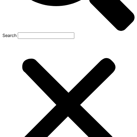
Search