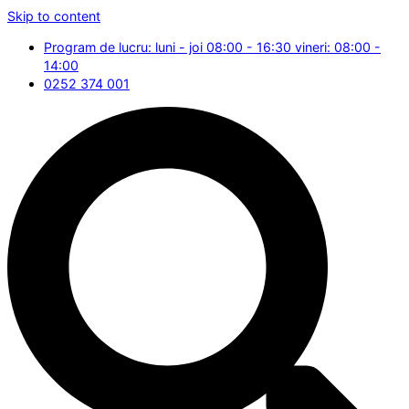
Skip to content
Program de lucru: luni - joi 08:00 - 16:30 vineri: 08:00 -
14:00
0252 374 001