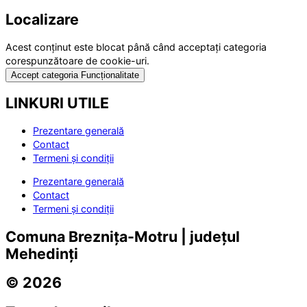
Localizare
Acest conținut este blocat până când acceptați categoria
corespunzătoare de cookie-uri.
Accept categoria Funcționalitate
LINKURI UTILE
Prezentare generală
Contact
Termeni și condiții
Prezentare generală
Contact
Termeni și condiții
Comuna Breznița-Motru | județul
Mehedinți
© 2026