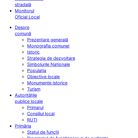
stradală
Monitorul
Oficial Local
Despre
comună
Prezentare generală
Monografia comunei
Istoric
Strategia de dezvoltare
Simbolurile Naționale
Populația
Obiective locale
Monumente istorice
Turism
Autoritățile
publice locale
Primarul
Consiliul local
RUTI
Primăria
Statul de funcții