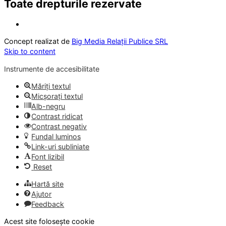
Toate drepturile rezervate
Concept realizat de
Big Media Relații Publice SRL
Skip to content
Instrumente de accesibilitate
Măriți textul
Micșorați textul
Alb-negru
Contrast ridicat
Contrast negativ
Fundal luminos
Link-uri subliniate
Font lizibil
Reset
Hartă site
Ajutor
Feedback
Acest site folosește cookie