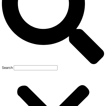
Search