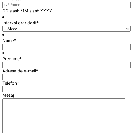
DD slash MM slash YYYY
Interval orar dorit
*
Nume
*
Prenume
*
Adresa de e-mail
*
Telefon
*
Mesaj