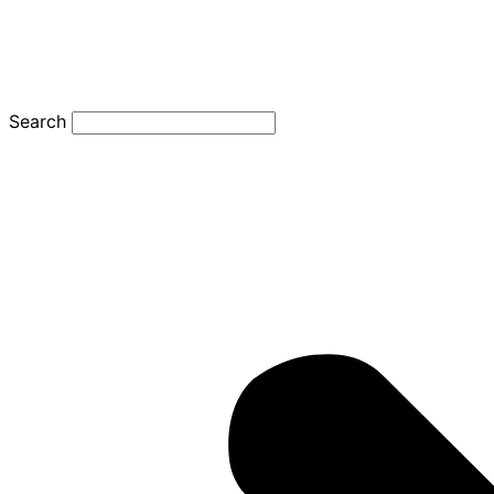
Search