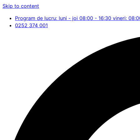
Skip to content
Program de lucru: luni - joi 08:00 - 16:30 vineri: 08:0
0252 374 001