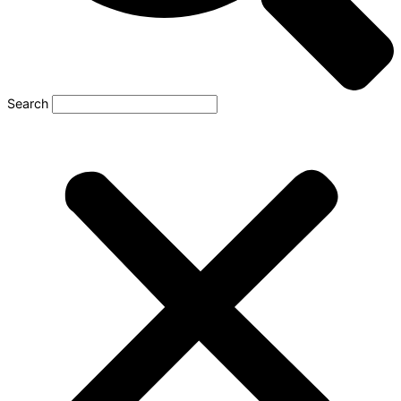
Search