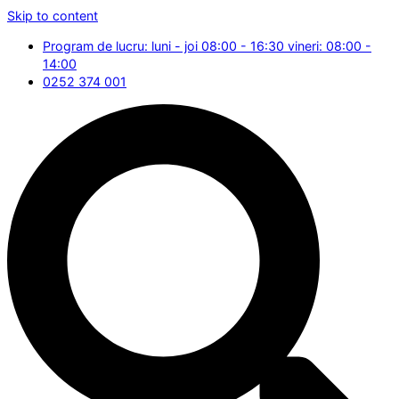
Skip to content
Program de lucru: luni - joi 08:00 - 16:30 vineri: 08:00 -
14:00
0252 374 001