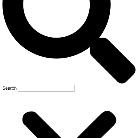
Search