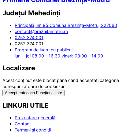
Județul
Mehedinți
Principală, nr. 95 Comuna Breznița-Motru, 227060
contact@breznitamotru.ro
0252 374 001
0252 374 001
Program de lucru cu publicul:
luni - joi 08:00 - 16:30 vineri: 08:00 - 14:00
Localizare
Acest conținut este blocat până când acceptați categoria
corespunzătoare de cookie-uri.
Accept categoria Funcționalitate
LINKURI UTILE
Prezentare generală
Contact
Termeni și condiții