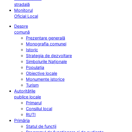
stradală
Monitorul
Oficial Local
Despre
comună
Prezentare generală
Monografia comunei
Istoric
Strategia de dezvoltare
Simbolurile Naționale
Populația
Obiective locale
Monumente istorice
Turism
Autoritățile
publice locale
Primarul
Consiliul local
RUTI
Primăria
Statul de funcții