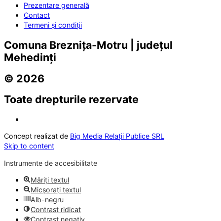
Prezentare generală
Contact
Termeni și condiții
Comuna Breznița-Motru | județul
Mehedinți
© 2026
Toate drepturile rezervate
Concept realizat de
Big Media Relații Publice SRL
Skip to content
Instrumente de accesibilitate
Măriți textul
Micșorați textul
Alb-negru
Contrast ridicat
Contrast negativ