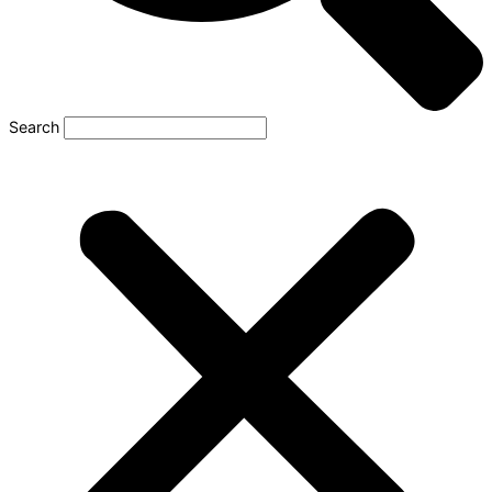
Search