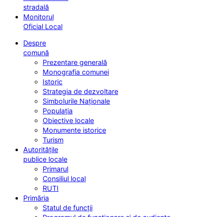
stradală
Monitorul
Oficial Local
Despre
comună
Prezentare generală
Monografia comunei
Istoric
Strategia de dezvoltare
Simbolurile Naționale
Populația
Obiective locale
Monumente istorice
Turism
Autoritățile
publice locale
Primarul
Consiliul local
RUTI
Primăria
Statul de funcții