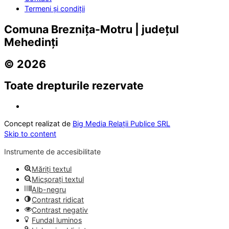
Termeni și condiții
Comuna Breznița-Motru | județul
Mehedinți
© 2026
Toate drepturile rezervate
Concept realizat de
Big Media Relații Publice SRL
Skip to content
Instrumente de accesibilitate
Măriți textul
Micșorați textul
Alb-negru
Contrast ridicat
Contrast negativ
Fundal luminos