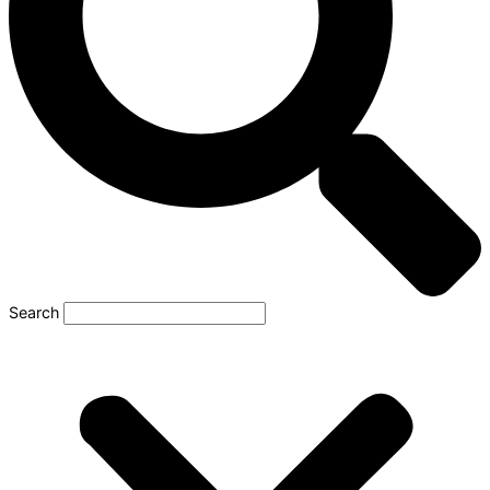
Search