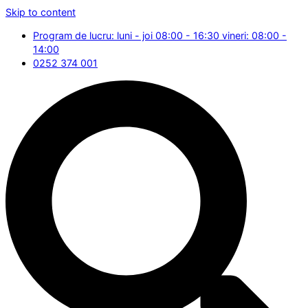
Skip to content
Program de lucru: luni - joi 08:00 - 16:30 vineri: 08:00 -
14:00
0252 374 001