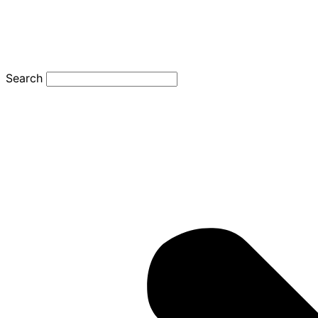
Search