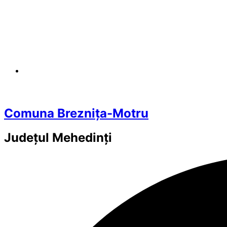
Comuna Breznița-Motru
Județul
Mehedinți