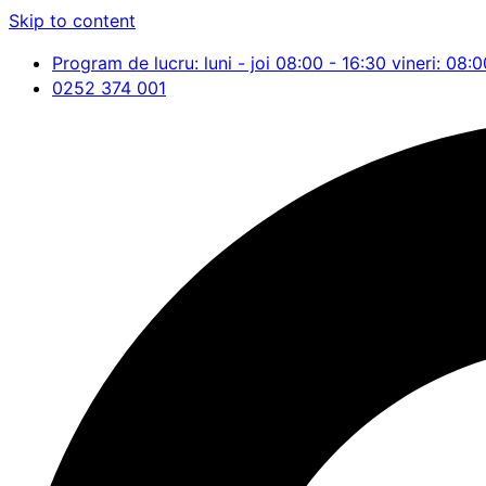
Skip to content
Program de lucru: luni - joi 08:00 - 16:30 vineri: 08:0
0252 374 001