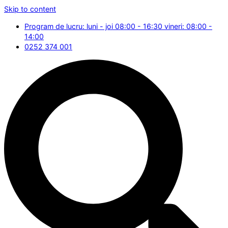
Skip to content
Program de lucru: luni - joi 08:00 - 16:30 vineri: 08:00 -
14:00
0252 374 001