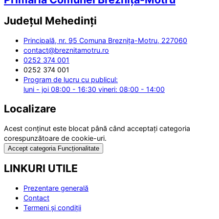
Județul
Mehedinți
Principală, nr. 95 Comuna Breznița-Motru, 227060
contact@breznitamotru.ro
0252 374 001
0252 374 001
Program de lucru cu publicul:
luni - joi 08:00 - 16:30 vineri: 08:00 - 14:00
Localizare
Acest conținut este blocat până când acceptați categoria
corespunzătoare de cookie-uri.
Accept categoria Funcționalitate
LINKURI UTILE
Prezentare generală
Contact
Termeni și condiții