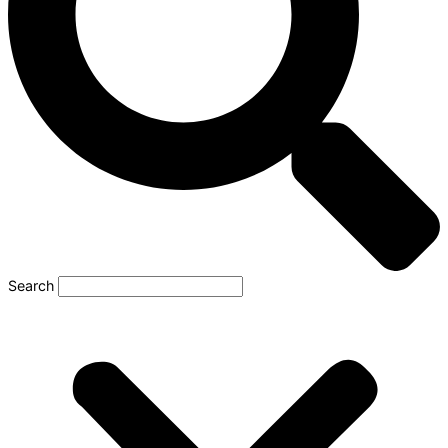
Search