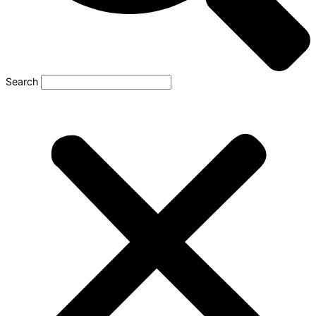
Search