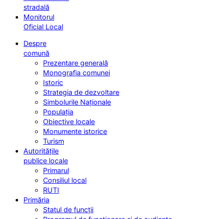
stradală
Monitorul
Oficial Local
Despre
comună
Prezentare generală
Monografia comunei
Istoric
Strategia de dezvoltare
Simbolurile Naționale
Populația
Obiective locale
Monumente istorice
Turism
Autoritățile
publice locale
Primarul
Consiliul local
RUTI
Primăria
Statul de funcții