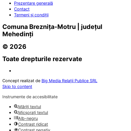
Prezentare generală
Contact
Termeni și condiții
Comuna Breznița-Motru | județul
Mehedinți
© 2026
Toate drepturile rezervate
Concept realizat de
Big Media Relații Publice SRL
Skip to content
Instrumente de accesibilitate
Măriți textul
Micșorați textul
Alb-negru
Contrast ridicat
Contrast negativ