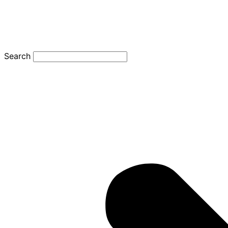
Search