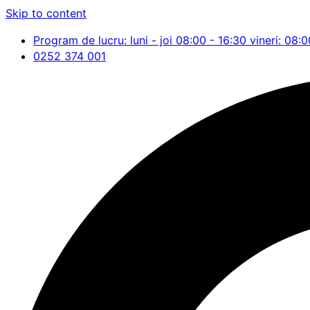
Skip to content
Program de lucru: luni - joi 08:00 - 16:30 vineri: 08:0
0252 374 001