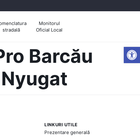
omenclatura
Monitorul
stradală
Oficial Local
Open
Pro Barcău
-Nyugat
LINKURI UTILE
Prezentare generală