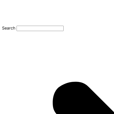
Search