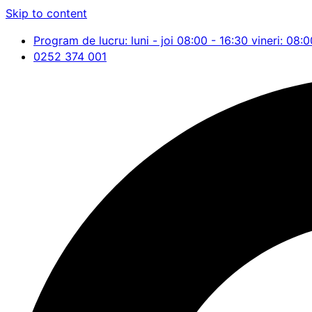
Skip to content
Program de lucru: luni - joi 08:00 - 16:30 vineri: 08:0
0252 374 001