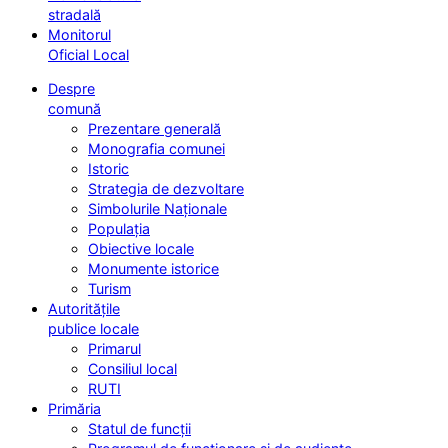
stradală
Monitorul
Oficial Local
Despre
comună
Prezentare generală
Monografia comunei
Istoric
Strategia de dezvoltare
Simbolurile Naționale
Populația
Obiective locale
Monumente istorice
Turism
Autoritățile
publice locale
Primarul
Consiliul local
RUTI
Primăria
Statul de funcții