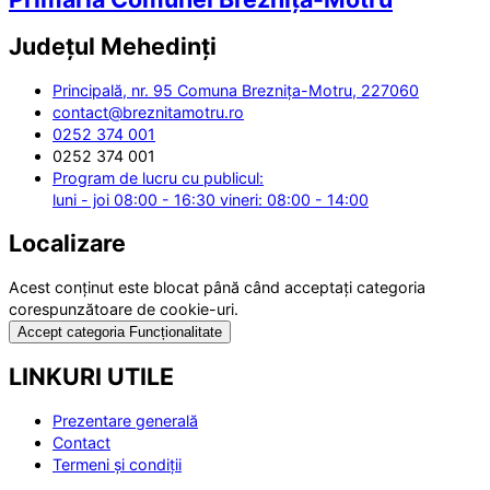
Județul
Mehedinți
Principală, nr. 95 Comuna Breznița-Motru, 227060
contact@breznitamotru.ro
0252 374 001
0252 374 001
Program de lucru cu publicul:
luni - joi 08:00 - 16:30 vineri: 08:00 - 14:00
Localizare
Acest conținut este blocat până când acceptați categoria
corespunzătoare de cookie-uri.
Accept categoria Funcționalitate
LINKURI UTILE
Prezentare generală
Contact
Termeni și condiții