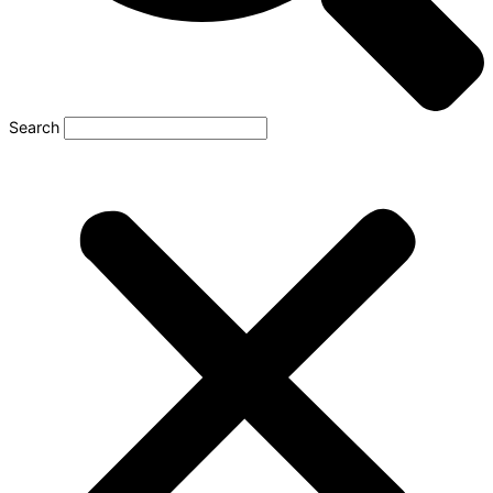
Search