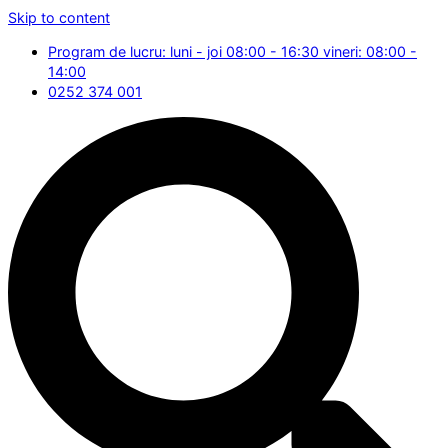
Skip to content
Program de lucru: luni - joi 08:00 - 16:30 vineri: 08:00 -
14:00
0252 374 001