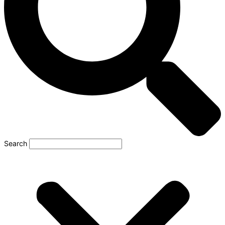
Search