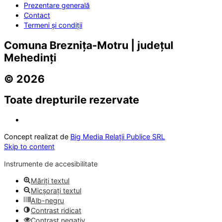
Prezentare generală
Contact
Termeni și condiții
Comuna Breznița-Motru | județul
Mehedinți
© 2026
Toate drepturile rezervate
Concept realizat de
Big Media Relații Publice SRL
Skip to content
Instrumente de accesibilitate
Măriți textul
Micșorați textul
Alb-negru
Contrast ridicat
Contrast negativ