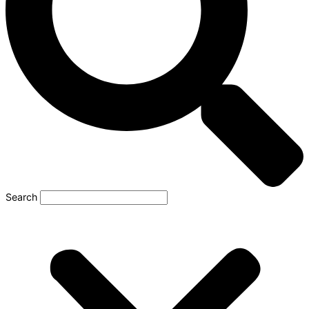
Search