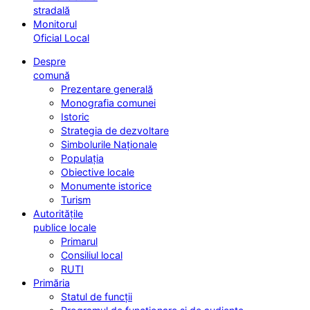
stradală
Monitorul
Oficial Local
Despre
comună
Prezentare generală
Monografia comunei
Istoric
Strategia de dezvoltare
Simbolurile Naționale
Populația
Obiective locale
Monumente istorice
Turism
Autoritățile
publice locale
Primarul
Consiliul local
RUTI
Primăria
Statul de funcții