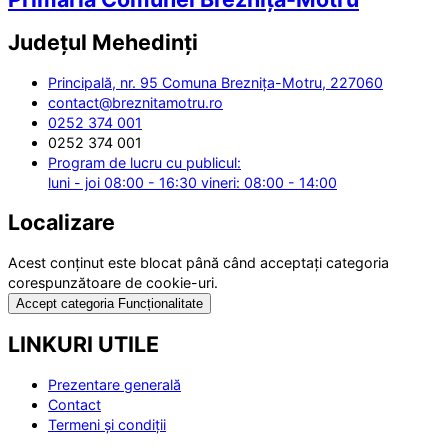
Județul
Mehedinți
Principală, nr. 95 Comuna Breznița-Motru, 227060
contact@breznitamotru.ro
0252 374 001
0252 374 001
Program de lucru cu publicul:
luni - joi 08:00 - 16:30 vineri: 08:00 - 14:00
Localizare
Acest conținut este blocat până când acceptați categoria
corespunzătoare de cookie-uri.
Accept categoria Funcționalitate
LINKURI UTILE
Prezentare generală
Contact
Termeni și condiții