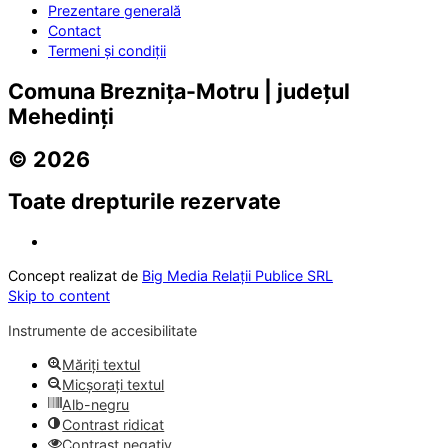
Prezentare generală
Contact
Termeni și condiții
Comuna Breznița-Motru | județul
Mehedinți
© 2026
Toate drepturile rezervate
Concept realizat de
Big Media Relații Publice SRL
Skip to content
Instrumente de accesibilitate
Măriți textul
Micșorați textul
Alb-negru
Contrast ridicat
Contrast negativ