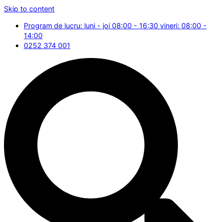
Skip to content
Program de lucru: luni - joi 08:00 - 16:30 vineri: 08:00 -
14:00
0252 374 001