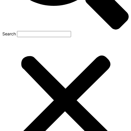
Search