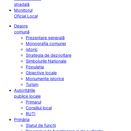
stradală
Monitorul
Oficial Local
Despre
comună
Prezentare generală
Monografia comunei
Istoric
Strategia de dezvoltare
Simbolurile Naționale
Populația
Obiective locale
Monumente istorice
Turism
Autoritățile
publice locale
Primarul
Consiliul local
RUTI
Primăria
Statul de funcții