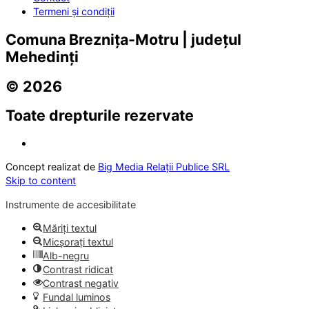
Termeni și condiții
Comuna Breznița-Motru | județul
Mehedinți
© 2026
Toate drepturile rezervate
Concept realizat de
Big Media Relații Publice SRL
Skip to content
Instrumente de accesibilitate
Măriți textul
Micșorați textul
Alb-negru
Contrast ridicat
Contrast negativ
Fundal luminos