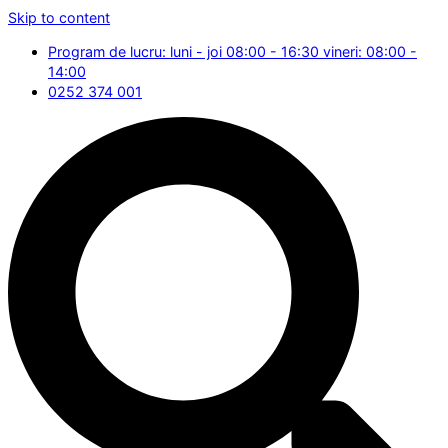
Skip to content
Program de lucru: luni - joi 08:00 - 16:30 vineri: 08:00 -
14:00
0252 374 001