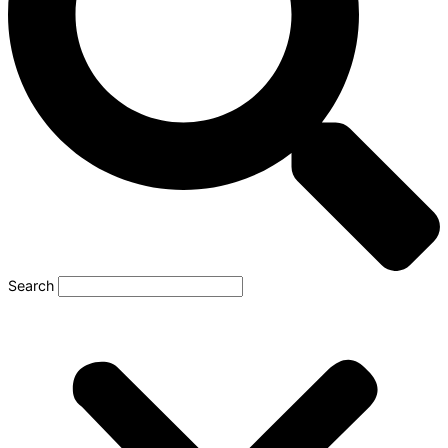
Search