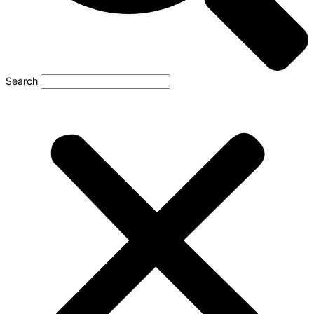
Search