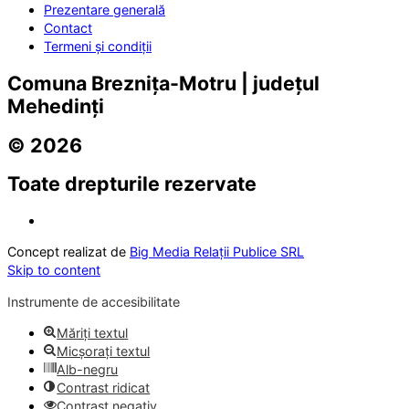
Prezentare generală
Contact
Termeni și condiții
Comuna Breznița-Motru | județul
Mehedinți
© 2026
Toate drepturile rezervate
Concept realizat de
Big Media Relații Publice SRL
Skip to content
Instrumente de accesibilitate
Măriți textul
Micșorați textul
Alb-negru
Contrast ridicat
Contrast negativ