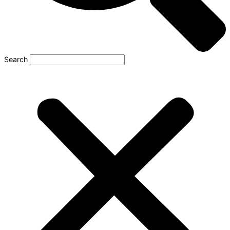
Search