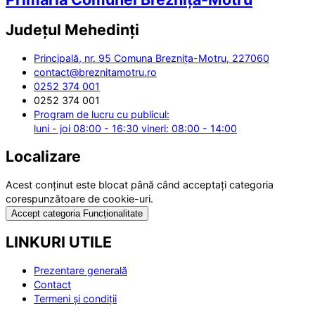
Județul
Mehedinți
Principală, nr. 95 Comuna Breznița-Motru, 227060
contact@breznitamotru.ro
0252 374 001
0252 374 001
Program de lucru cu publicul:
luni - joi 08:00 - 16:30 vineri: 08:00 - 14:00
Localizare
Acest conținut este blocat până când acceptați categoria
corespunzătoare de cookie-uri.
Accept categoria Funcționalitate
LINKURI UTILE
Prezentare generală
Contact
Termeni și condiții