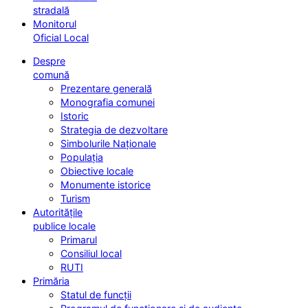
stradală
Monitorul
Oficial Local
Despre
comună
Prezentare generală
Monografia comunei
Istoric
Strategia de dezvoltare
Simbolurile Naționale
Populația
Obiective locale
Monumente istorice
Turism
Autoritățile
publice locale
Primarul
Consiliul local
RUTI
Primăria
Statul de funcții