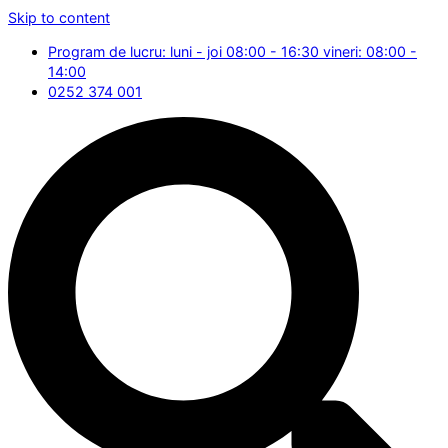
Skip to content
Program de lucru: luni - joi 08:00 - 16:30 vineri: 08:00 -
14:00
0252 374 001