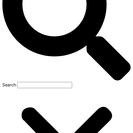
Search