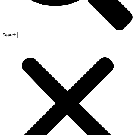
Search