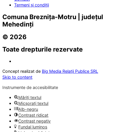
Termeni și condiții
Comuna Breznița-Motru | județul
Mehedinți
© 2026
Toate drepturile rezervate
Concept realizat de
Big Media Relații Publice SRL
Skip to content
Instrumente de accesibilitate
Măriți textul
Micșorați textul
Alb-negru
Contrast ridicat
Contrast negativ
Fundal luminos