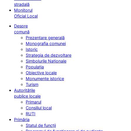
stradală
Monitorul
Oficial Local
Despre
comună
Prezentare generală
Monografia comunei
Istoric
Strategia de dezvoltare
Simbolurile Naționale
Populația
Obiective locale
Monumente istorice
Turism
Autoritățile
publice locale
Primarul
Consiliul local
RUTI
Primăria
Statul de funcții