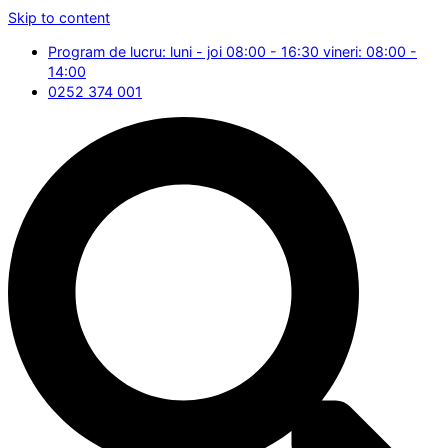
Skip to content
Program de lucru: luni - joi 08:00 - 16:30 vineri: 08:00 -
14:00
0252 374 001