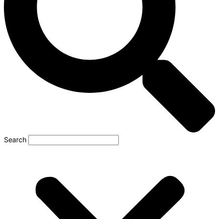
Search