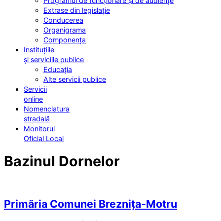
Programul de funcționare și de audiențe
Extrase din legislație
Conducerea
Organigrama
Componența
Instituțiile
și serviciile publice
Educația
Alte servicii publice
Servicii
online
Nomenclatura
stradală
Monitorul
Oficial Local
Bazinul Dornelor
Primăria Comunei Breznița-Motru