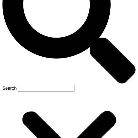
Search