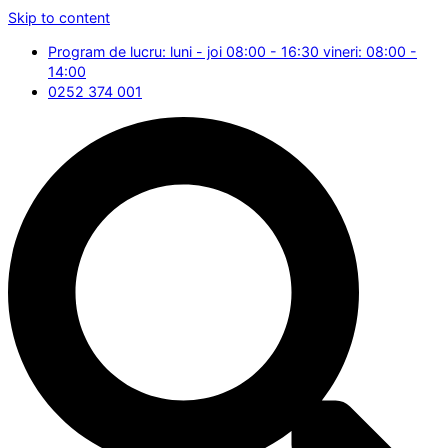
Skip to content
Program de lucru: luni - joi 08:00 - 16:30 vineri: 08:00 -
14:00
0252 374 001