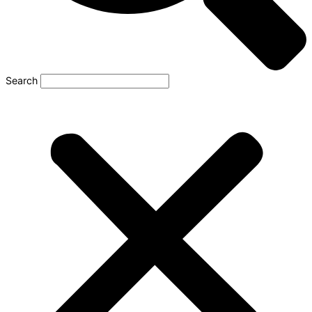
Search