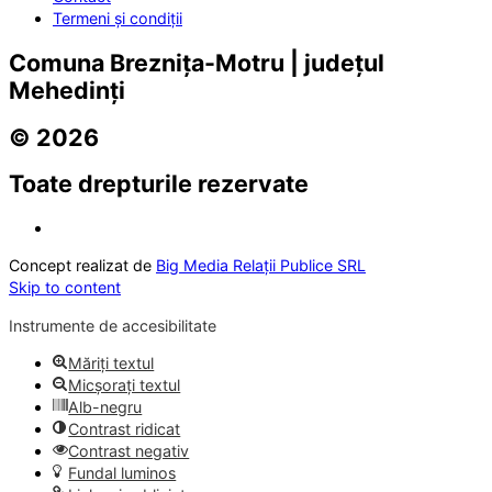
Termeni și condiții
Comuna Breznița-Motru | județul
Mehedinți
© 2026
Toate drepturile rezervate
Concept realizat de
Big Media Relații Publice SRL
Skip to content
Instrumente de accesibilitate
Măriți textul
Micșorați textul
Alb-negru
Contrast ridicat
Contrast negativ
Fundal luminos