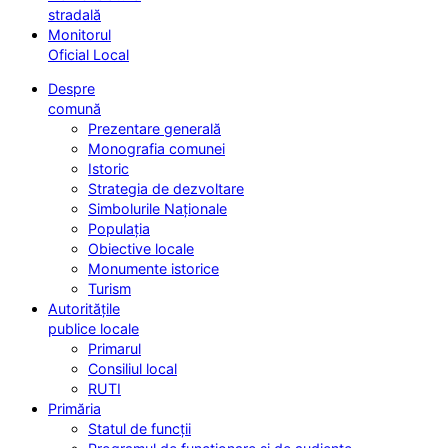
stradală
Monitorul
Oficial Local
Despre
comună
Prezentare generală
Monografia comunei
Istoric
Strategia de dezvoltare
Simbolurile Naționale
Populația
Obiective locale
Monumente istorice
Turism
Autoritățile
publice locale
Primarul
Consiliul local
RUTI
Primăria
Statul de funcții