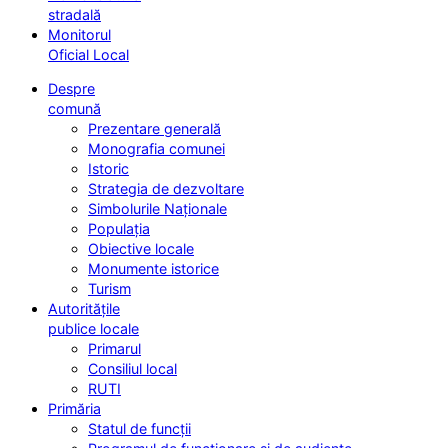
stradală
Monitorul
Oficial Local
Despre
comună
Prezentare generală
Monografia comunei
Istoric
Strategia de dezvoltare
Simbolurile Naționale
Populația
Obiective locale
Monumente istorice
Turism
Autoritățile
publice locale
Primarul
Consiliul local
RUTI
Primăria
Statul de funcții