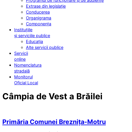
Programul de funcționare și de audiențe
Extrase din legislație
Conducerea
Organigrama
Componența
Instituțiile
și serviciile publice
Educația
Alte servicii publice
Servicii
online
Nomenclatura
stradală
Monitorul
Oficial Local
Câmpia de Vest a Brăilei
Primăria Comunei Breznița-Motru