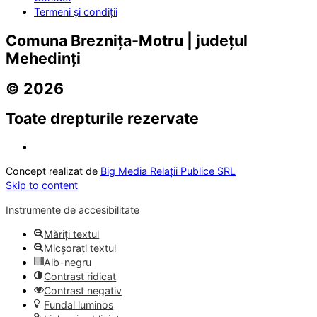
Termeni și condiții
Comuna Breznița-Motru | județul
Mehedinți
© 2026
Toate drepturile rezervate
Concept realizat de
Big Media Relații Publice SRL
Skip to content
Instrumente de accesibilitate
Măriți textul
Micșorați textul
Alb-negru
Contrast ridicat
Contrast negativ
Fundal luminos