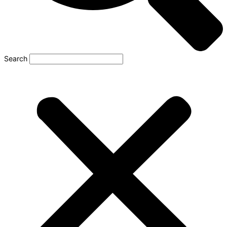
Search