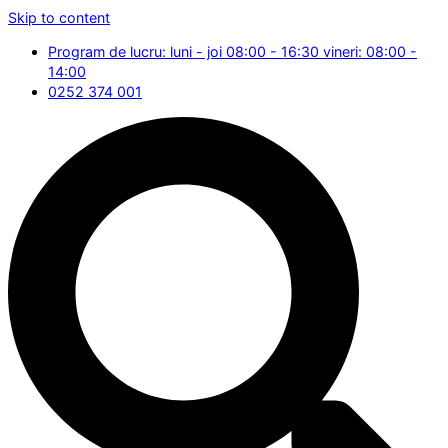
Skip to content
Program de lucru: luni - joi 08:00 - 16:30 vineri: 08:00 -
14:00
0252 374 001