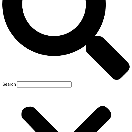
Search