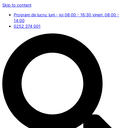
Skip to content
Program de lucru: luni - joi 08:00 - 16:30 vineri: 08:00 -
14:00
0252 374 001