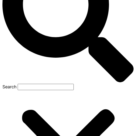
Search