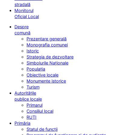
stradală
Monitorul
Oficial Local
Despre
comună
Prezentare generală
Monografia comunei
Istoric
Strategia de dezvoltare
Simbolurile Naționale
Populația
Obiective locale
Monumente istorice
Turism
Autoritățile
publice locale
Primarul
Consiliul local
RUTI
Primăria
Statul de funcții