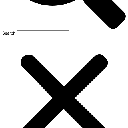
Search