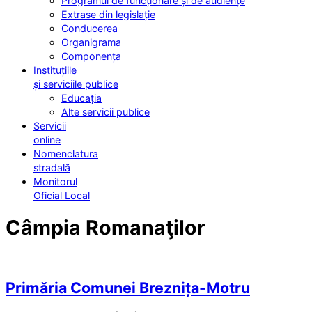
Programul de funcționare și de audiențe
Extrase din legislație
Conducerea
Organigrama
Componența
Instituțiile
și serviciile publice
Educația
Alte servicii publice
Servicii
online
Nomenclatura
stradală
Monitorul
Oficial Local
Câmpia Romanaţilor
Primăria Comunei Breznița-Motru