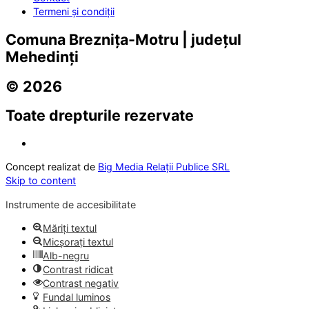
Termeni și condiții
Comuna Breznița-Motru | județul
Mehedinți
© 2026
Toate drepturile rezervate
Concept realizat de
Big Media Relații Publice SRL
Skip to content
Instrumente de accesibilitate
Măriți textul
Micșorați textul
Alb-negru
Contrast ridicat
Contrast negativ
Fundal luminos