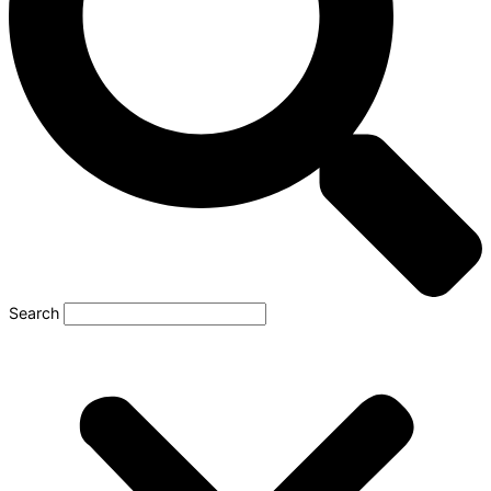
Search