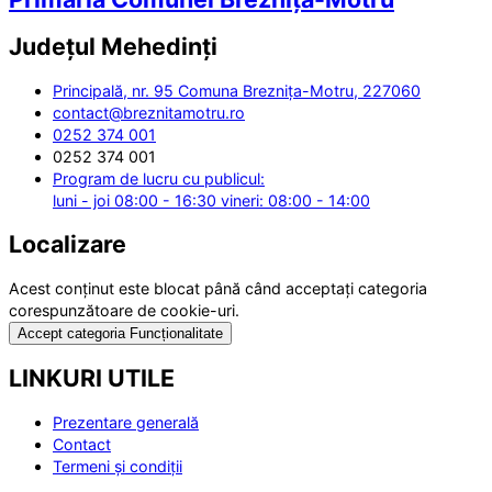
Județul
Mehedinți
Principală, nr. 95 Comuna Breznița-Motru, 227060
contact@breznitamotru.ro
0252 374 001
0252 374 001
Program de lucru cu publicul:
luni - joi 08:00 - 16:30 vineri: 08:00 - 14:00
Localizare
Acest conținut este blocat până când acceptați categoria
corespunzătoare de cookie-uri.
Accept categoria Funcționalitate
LINKURI UTILE
Prezentare generală
Contact
Termeni și condiții