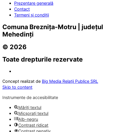
Prezentare generală
Contact
Termeni și condiții
Comuna Breznița-Motru | județul
Mehedinți
© 2026
Toate drepturile rezervate
Concept realizat de
Big Media Relații Publice SRL
Skip to content
Instrumente de accesibilitate
Măriți textul
Micșorați textul
Alb-negru
Contrast ridicat
Contrast negativ