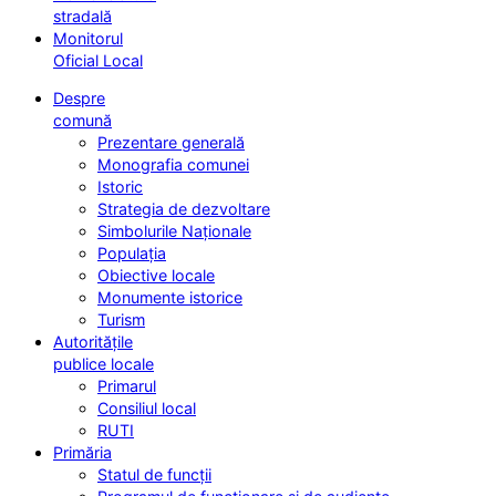
stradală
Monitorul
Oficial Local
Despre
comună
Prezentare generală
Monografia comunei
Istoric
Strategia de dezvoltare
Simbolurile Naționale
Populația
Obiective locale
Monumente istorice
Turism
Autoritățile
publice locale
Primarul
Consiliul local
RUTI
Primăria
Statul de funcții