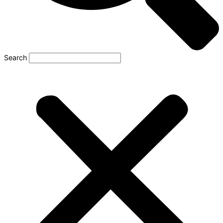
Search