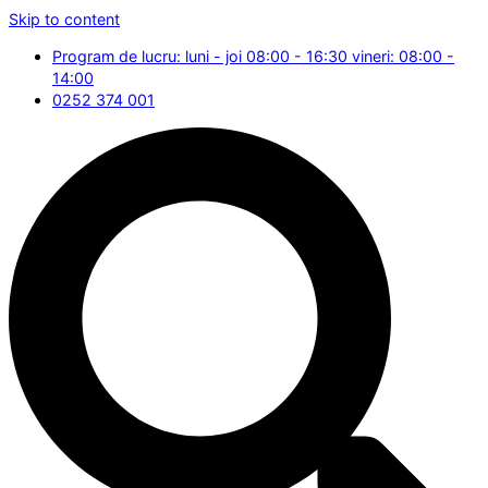
Skip to content
Program de lucru: luni - joi 08:00 - 16:30 vineri: 08:00 -
14:00
0252 374 001