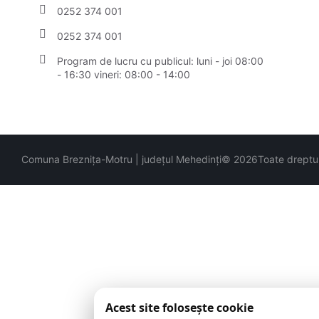
0252 374 001
0252 374 001
Program de lucru cu publicul:
luni - joi 08:00
- 16:30 vineri: 08:00 - 14:00
Comuna Breznița-Motru | județul Mehedinți
© 2026
Toate dreptur
Acest site folosește cookie