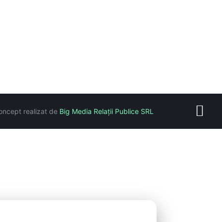
oncept realizat de
Big Media Relații Publice SRL