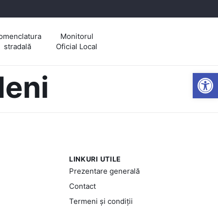
omenclatura
Monitorul
stradală
Oficial Local
Open
deni
LINKURI UTILE
Prezentare generală
Contact
Termeni și condiții