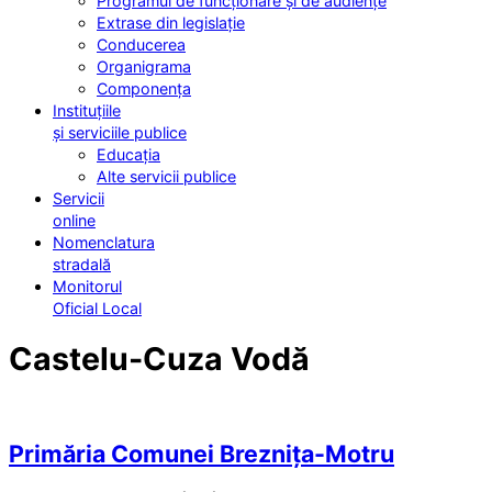
Programul de funcționare și de audiențe
Extrase din legislație
Conducerea
Organigrama
Componența
Instituțiile
și serviciile publice
Educația
Alte servicii publice
Servicii
online
Nomenclatura
stradală
Monitorul
Oficial Local
Castelu-Cuza Vodă
Primăria Comunei Breznița-Motru