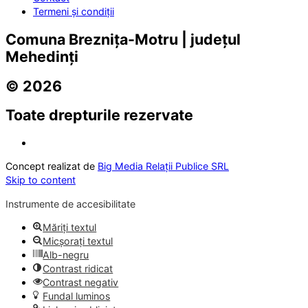
Termeni și condiții
Comuna Breznița-Motru | județul
Mehedinți
© 2026
Toate drepturile rezervate
Concept realizat de
Big Media Relații Publice SRL
Skip to content
Instrumente de accesibilitate
Măriți textul
Micșorați textul
Alb-negru
Contrast ridicat
Contrast negativ
Fundal luminos