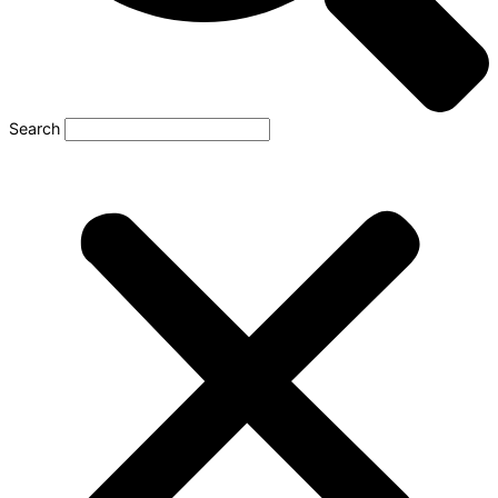
Search