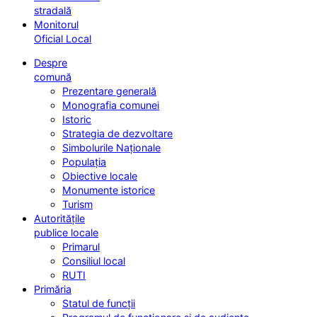
stradală
Monitorul
Oficial Local
Despre
comună
Prezentare generală
Monografia comunei
Istoric
Strategia de dezvoltare
Simbolurile Naționale
Populația
Obiective locale
Monumente istorice
Turism
Autoritățile
publice locale
Primarul
Consiliul local
RUTI
Primăria
Statul de funcții