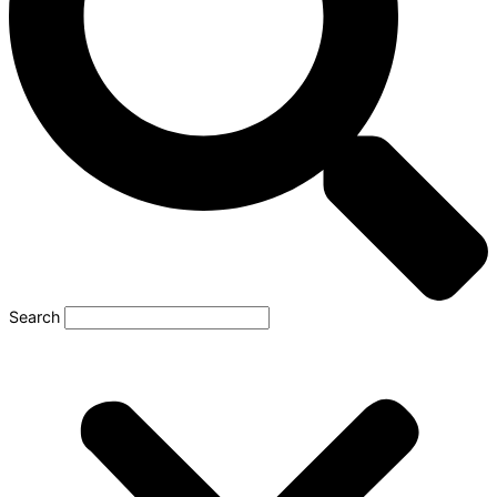
Search