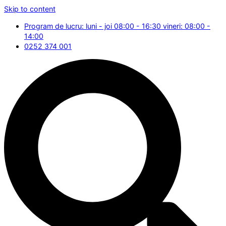
Skip to content
Program de lucru: luni - joi 08:00 - 16:30 vineri: 08:00 -
14:00
0252 374 001