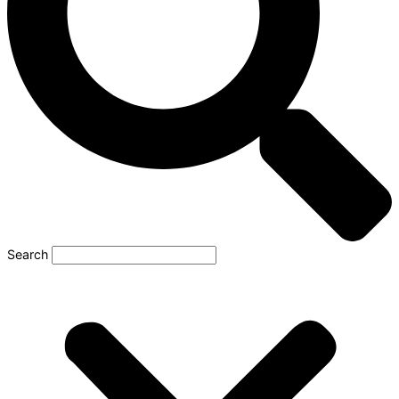
Search