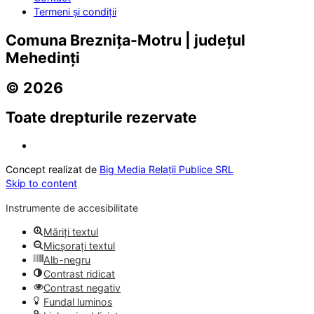
Termeni și condiții
Comuna Breznița-Motru | județul
Mehedinți
© 2026
Toate drepturile rezervate
Concept realizat de
Big Media Relații Publice SRL
Skip to content
Instrumente de accesibilitate
Măriți textul
Micșorați textul
Alb-negru
Contrast ridicat
Contrast negativ
Fundal luminos