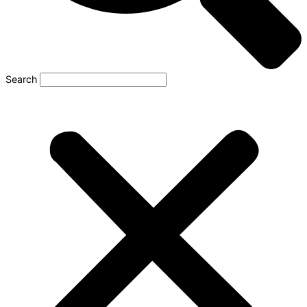
Search