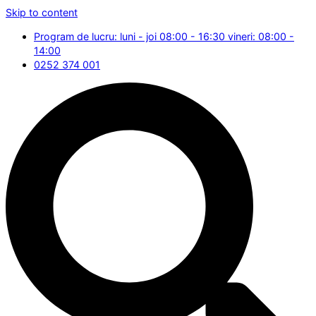
Skip to content
Program de lucru: luni - joi 08:00 - 16:30 vineri: 08:00 -
14:00
0252 374 001