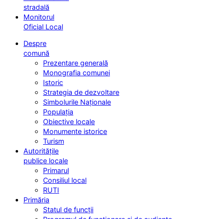
stradală
Monitorul
Oficial Local
Despre
comună
Prezentare generală
Monografia comunei
Istoric
Strategia de dezvoltare
Simbolurile Naționale
Populația
Obiective locale
Monumente istorice
Turism
Autoritățile
publice locale
Primarul
Consiliul local
RUTI
Primăria
Statul de funcții