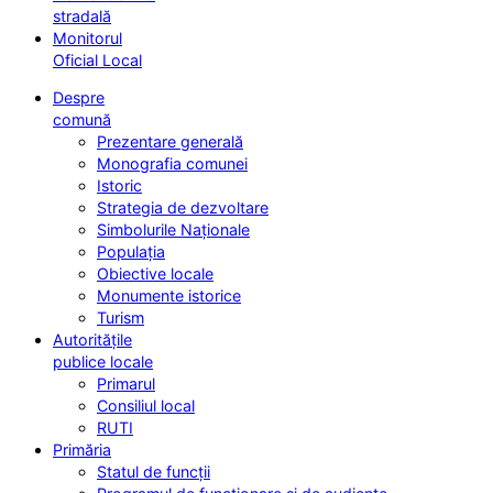
stradală
Monitorul
Oficial Local
Despre
comună
Prezentare generală
Monografia comunei
Istoric
Strategia de dezvoltare
Simbolurile Naționale
Populația
Obiective locale
Monumente istorice
Turism
Autoritățile
publice locale
Primarul
Consiliul local
RUTI
Primăria
Statul de funcții