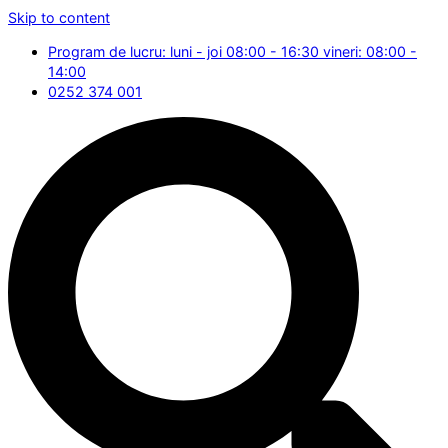
Skip to content
Program de lucru: luni - joi 08:00 - 16:30 vineri: 08:00 -
14:00
0252 374 001