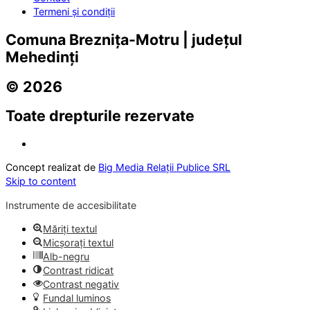
Termeni și condiții
Comuna Breznița-Motru | județul
Mehedinți
© 2026
Toate drepturile rezervate
Concept realizat de
Big Media Relații Publice SRL
Skip to content
Instrumente de accesibilitate
Măriți textul
Micșorați textul
Alb-negru
Contrast ridicat
Contrast negativ
Fundal luminos