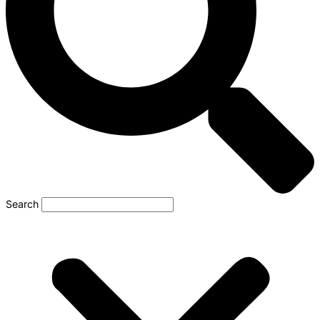
Search