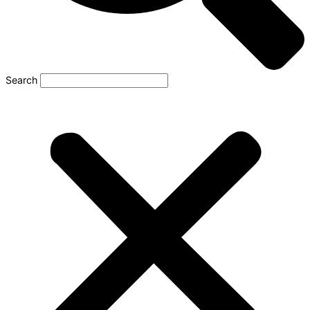
Search