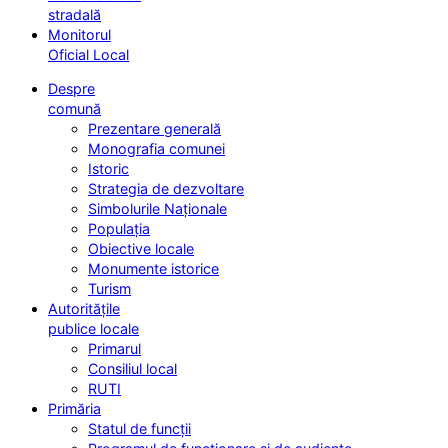
stradală
Monitorul
Oficial Local
Despre
comună
Prezentare generală
Monografia comunei
Istoric
Strategia de dezvoltare
Simbolurile Naționale
Populația
Obiective locale
Monumente istorice
Turism
Autoritățile
publice locale
Primarul
Consiliul local
RUTI
Primăria
Statul de funcții