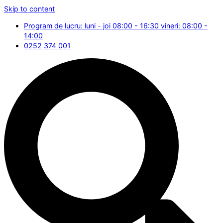
Skip to content
Program de lucru: luni - joi 08:00 - 16:30 vineri: 08:00 -
14:00
0252 374 001