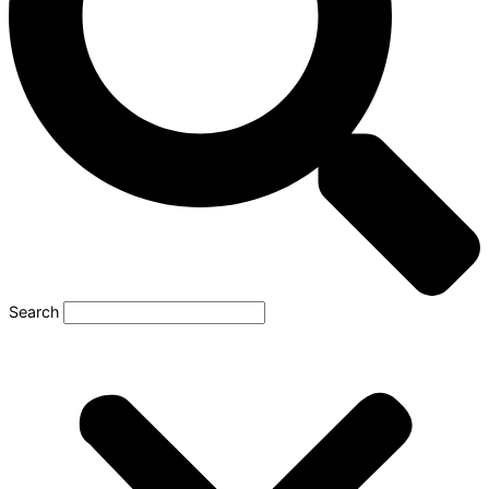
Search