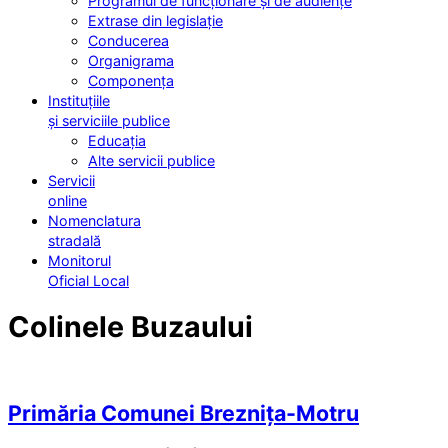
Programul de funcționare și de audiențe
Extrase din legislație
Conducerea
Organigrama
Componența
Instituțiile
și serviciile publice
Educația
Alte servicii publice
Servicii
online
Nomenclatura
stradală
Monitorul
Oficial Local
Colinele Buzaului
Primăria Comunei Breznița-Motru