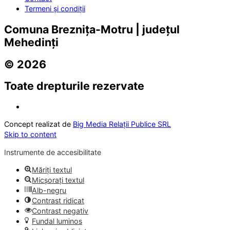
Termeni și condiții
Comuna Breznița-Motru | județul
Mehedinți
© 2026
Toate drepturile rezervate
Concept realizat de
Big Media Relații Publice SRL
Skip to content
Instrumente de accesibilitate
Măriți textul
Micșorați textul
Alb-negru
Contrast ridicat
Contrast negativ
Fundal luminos