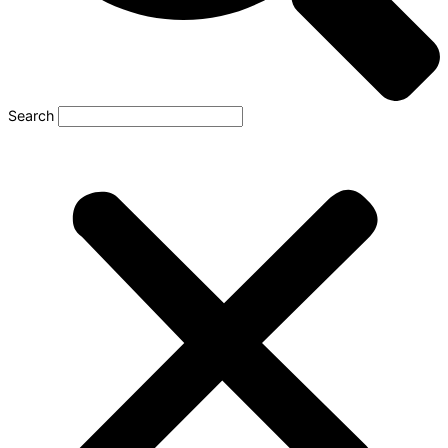
Search