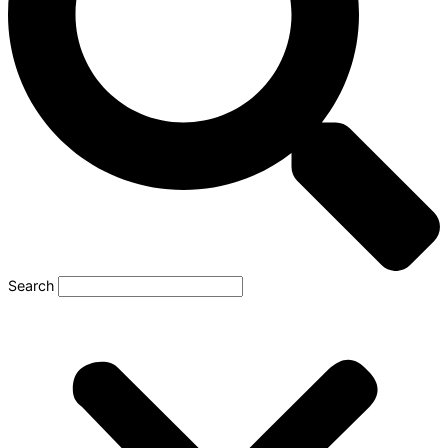
Search