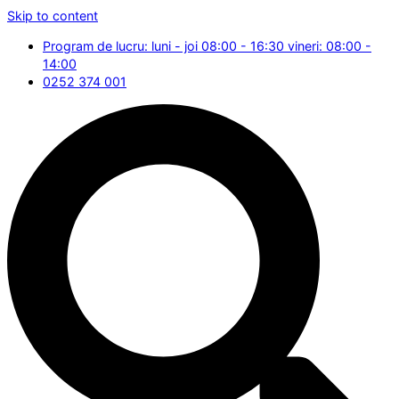
Skip to content
Program de lucru: luni - joi 08:00 - 16:30 vineri: 08:00 -
14:00
0252 374 001