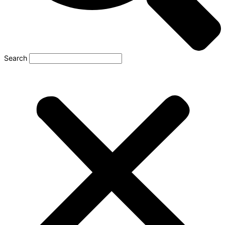
Search