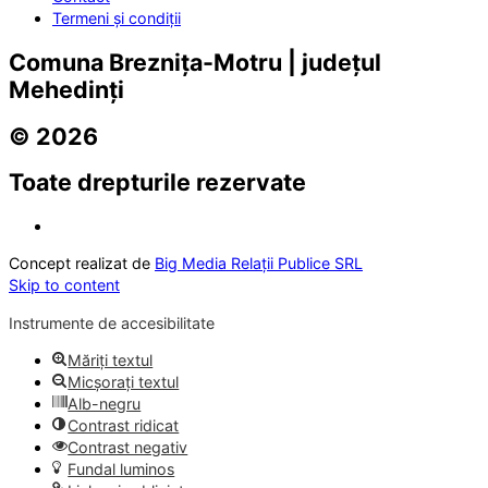
Termeni și condiții
Comuna Breznița-Motru | județul
Mehedinți
© 2026
Toate drepturile rezervate
Concept realizat de
Big Media Relații Publice SRL
Skip to content
Instrumente de accesibilitate
Măriți textul
Micșorați textul
Alb-negru
Contrast ridicat
Contrast negativ
Fundal luminos