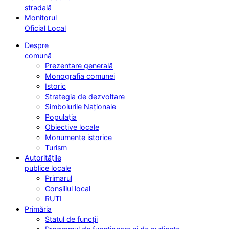
stradală
Monitorul
Oficial Local
Despre
comună
Prezentare generală
Monografia comunei
Istoric
Strategia de dezvoltare
Simbolurile Naționale
Populația
Obiective locale
Monumente istorice
Turism
Autoritățile
publice locale
Primarul
Consiliul local
RUTI
Primăria
Statul de funcții