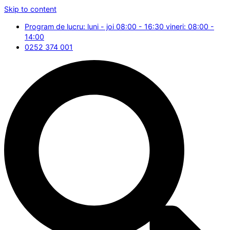
Skip to content
Program de lucru: luni - joi 08:00 - 16:30 vineri: 08:00 -
14:00
0252 374 001