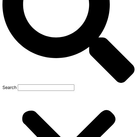
Search