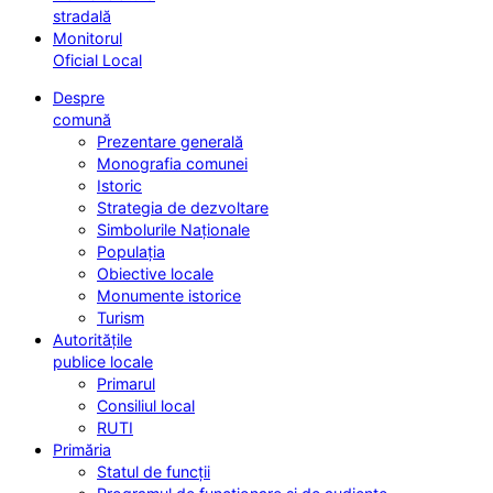
stradală
Monitorul
Oficial Local
Despre
comună
Prezentare generală
Monografia comunei
Istoric
Strategia de dezvoltare
Simbolurile Naționale
Populația
Obiective locale
Monumente istorice
Turism
Autoritățile
publice locale
Primarul
Consiliul local
RUTI
Primăria
Statul de funcții