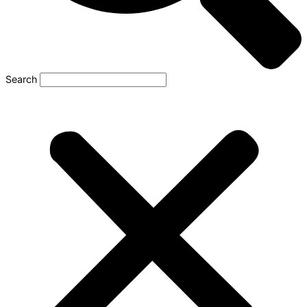
Search