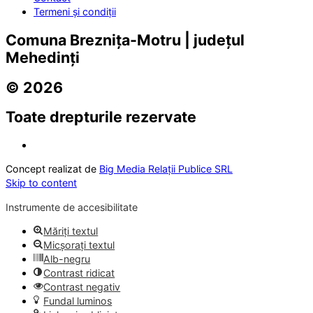
Termeni și condiții
Comuna Breznița-Motru | județul
Mehedinți
© 2026
Toate drepturile rezervate
Concept realizat de
Big Media Relații Publice SRL
Skip to content
Instrumente de accesibilitate
Măriți textul
Micșorați textul
Alb-negru
Contrast ridicat
Contrast negativ
Fundal luminos