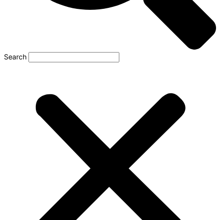
Search