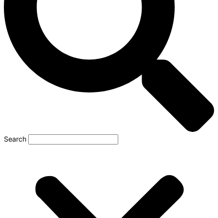
Search