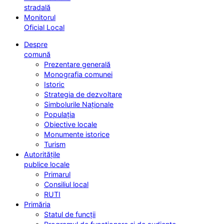
stradală
Monitorul
Oficial Local
Despre
comună
Prezentare generală
Monografia comunei
Istoric
Strategia de dezvoltare
Simbolurile Naționale
Populația
Obiective locale
Monumente istorice
Turism
Autoritățile
publice locale
Primarul
Consiliul local
RUTI
Primăria
Statul de funcții