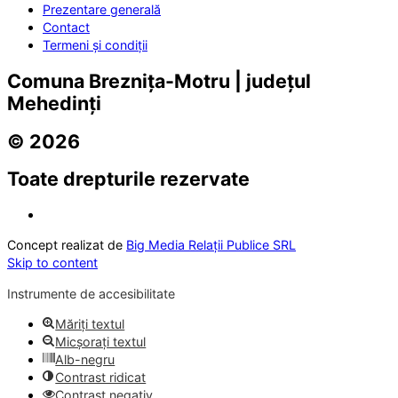
Prezentare generală
Contact
Termeni și condiții
Comuna Breznița-Motru | județul
Mehedinți
© 2026
Toate drepturile rezervate
Concept realizat de
Big Media Relații Publice SRL
Skip to content
Instrumente de accesibilitate
Măriți textul
Micșorați textul
Alb-negru
Contrast ridicat
Contrast negativ