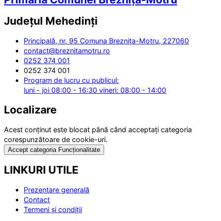
Județul
Mehedinți
Principală, nr. 95 Comuna Breznița-Motru, 227060
contact@breznitamotru.ro
0252 374 001
0252 374 001
Program de lucru cu publicul:
luni - joi 08:00 - 16:30 vineri: 08:00 - 14:00
Localizare
Acest conținut este blocat până când acceptați categoria
corespunzătoare de cookie-uri.
Accept categoria Funcționalitate
LINKURI UTILE
Prezentare generală
Contact
Termeni și condiții