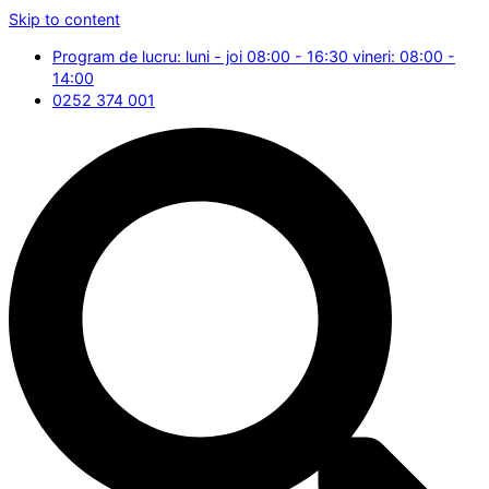
Skip to content
Program de lucru: luni - joi 08:00 - 16:30 vineri: 08:00 -
14:00
0252 374 001