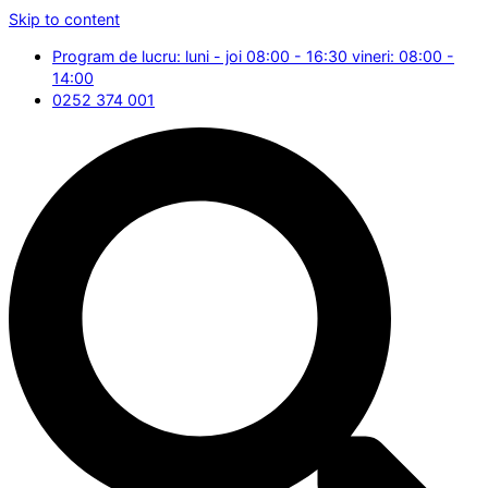
Skip to content
Program de lucru: luni - joi 08:00 - 16:30 vineri: 08:00 -
14:00
0252 374 001