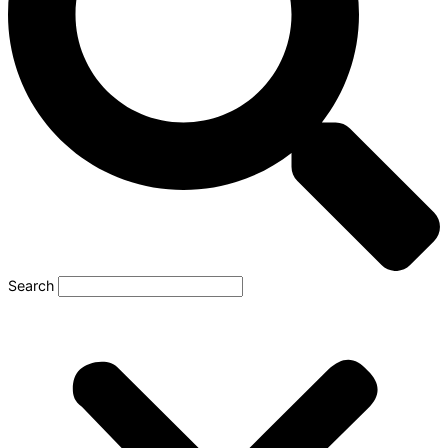
Search