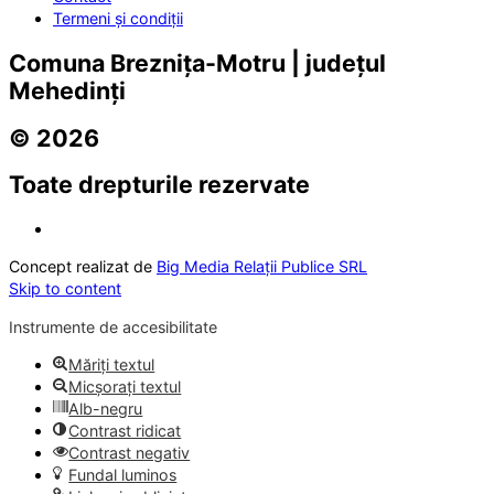
Termeni și condiții
Comuna Breznița-Motru | județul
Mehedinți
© 2026
Toate drepturile rezervate
Concept realizat de
Big Media Relații Publice SRL
Skip to content
Instrumente de accesibilitate
Măriți textul
Micșorați textul
Alb-negru
Contrast ridicat
Contrast negativ
Fundal luminos