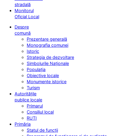
stradală
Monitorul
Oficial Local
Despre
comună
Prezentare generală
Monografia comunei
Istoric
Strategia de dezvoltare
Simbolurile Naționale
Populația
Obiective locale
Monumente istorice
Turism
Autoritățile
publice locale
Primarul
Consiliul local
RUTI
Primăria
Statul de funcții