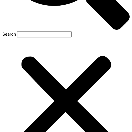
Search