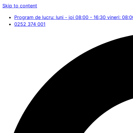
Skip to content
Program de lucru: luni - joi 08:00 - 16:30 vineri: 08:0
0252 374 001