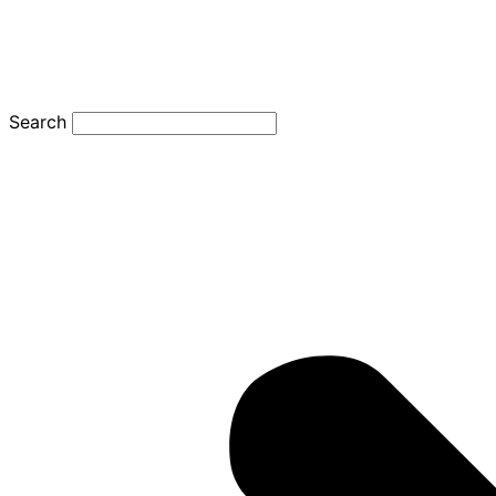
Search