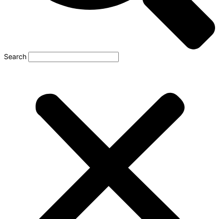
Search