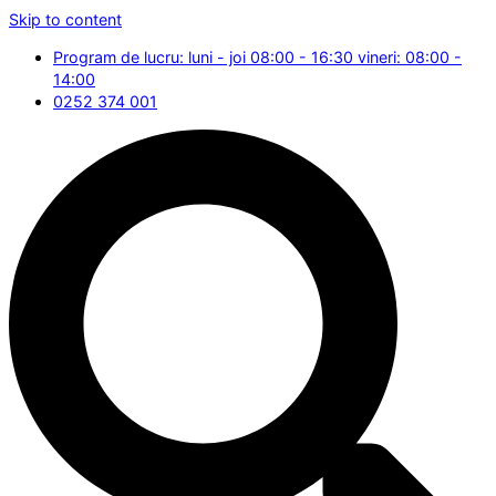
Skip to content
Program de lucru: luni - joi 08:00 - 16:30 vineri: 08:00 -
14:00
0252 374 001