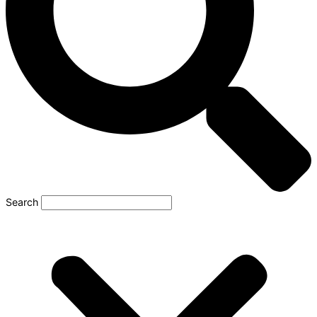
Search