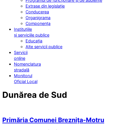
Programul de funcționare și de audiențe
Extrase din legislație
Conducerea
Organigrama
Componența
Instituțiile
și serviciile publice
Educația
Alte servicii publice
Servicii
online
Nomenclatura
stradală
Monitorul
Oficial Local
Dunărea de Sud
Primăria Comunei Breznița-Motru