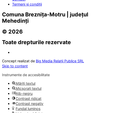
Termeni și condiții
Comuna Breznița-Motru | județul
Mehedinți
© 2026
Toate drepturile rezervate
Concept realizat de
Big Media Relații Publice SRL
Skip to content
Instrumente de accesibilitate
Măriți textul
Micșorați textul
Alb-negru
Contrast ridicat
Contrast negativ
Fundal luminos