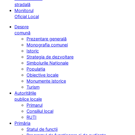
stradală
Monitorul
Oficial Local
Despre
comună
Prezentare generală
Monografia comunei
Istoric
Strategia de dezvoltare
Simbolurile Naționale
Populația
Obiective locale
Monumente istorice
Turism
Autoritățile
publice locale
Primarul
Consiliul local
RUTI
Primăria
Statul de funcții