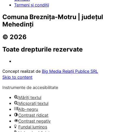
Termeni și condiții
Comuna Breznița-Motru | județul
Mehedinți
© 2026
Toate drepturile rezervate
Concept realizat de
Big Media Relații Publice SRL
Skip to content
Instrumente de accesibilitate
Măriți textul
Micșorați textul
Alb-negru
Contrast ridicat
Contrast negativ
Fundal luminos