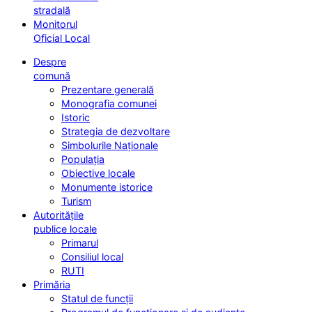
stradală
Monitorul
Oficial Local
Despre
comună
Prezentare generală
Monografia comunei
Istoric
Strategia de dezvoltare
Simbolurile Naționale
Populația
Obiective locale
Monumente istorice
Turism
Autoritățile
publice locale
Primarul
Consiliul local
RUTI
Primăria
Statul de funcții