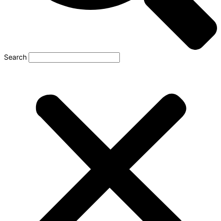
Search