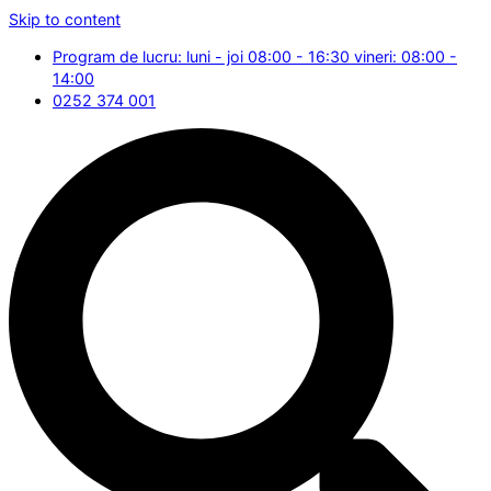
Skip to content
Program de lucru: luni - joi 08:00 - 16:30 vineri: 08:00 -
14:00
0252 374 001