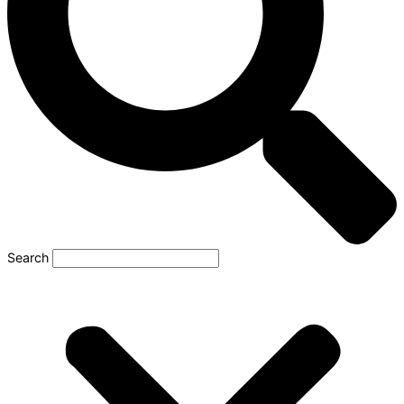
Search