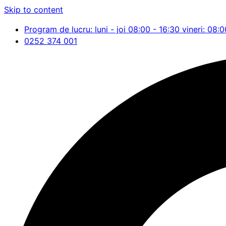
Skip to content
Program de lucru: luni - joi 08:00 - 16:30 vineri: 08:0
0252 374 001