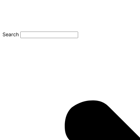
Search