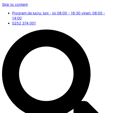
Skip to content
Program de lucru: luni - joi 08:00 - 16:30 vineri: 08:00 -
14:00
0252 374 001