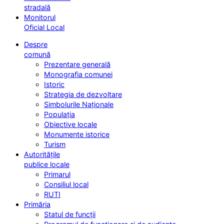
stradală
Monitorul
Oficial Local
Despre
comună
Prezentare generală
Monografia comunei
Istoric
Strategia de dezvoltare
Simbolurile Naționale
Populația
Obiective locale
Monumente istorice
Turism
Autoritățile
publice locale
Primarul
Consiliul local
RUTI
Primăria
Statul de funcții