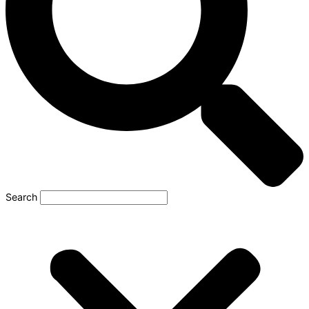
Search