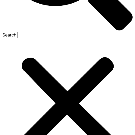
Search