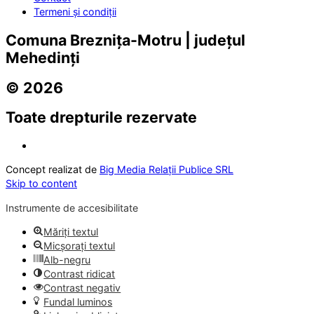
Termeni și condiții
Comuna Breznița-Motru | județul
Mehedinți
© 2026
Toate drepturile rezervate
Concept realizat de
Big Media Relații Publice SRL
Skip to content
Instrumente de accesibilitate
Măriți textul
Micșorați textul
Alb-negru
Contrast ridicat
Contrast negativ
Fundal luminos