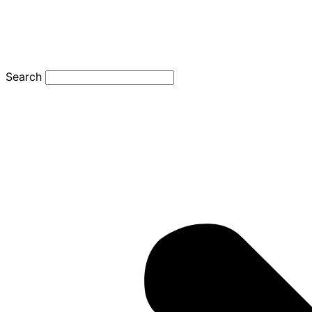
Search