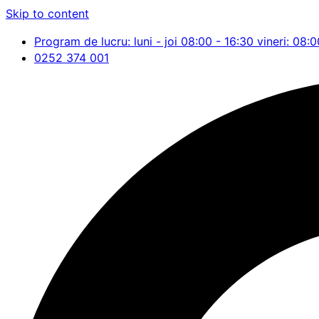
Skip to content
Program de lucru: luni - joi 08:00 - 16:30 vineri: 08:0
0252 374 001