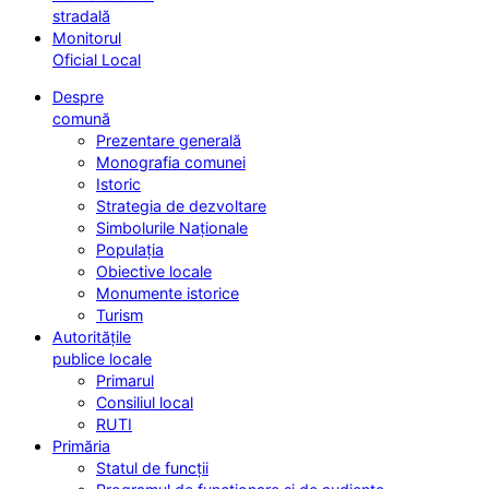
stradală
Monitorul
Oficial Local
Despre
comună
Prezentare generală
Monografia comunei
Istoric
Strategia de dezvoltare
Simbolurile Naționale
Populația
Obiective locale
Monumente istorice
Turism
Autoritățile
publice locale
Primarul
Consiliul local
RUTI
Primăria
Statul de funcții