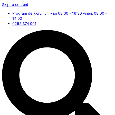
Skip to content
Program de lucru: luni - joi 08:00 - 16:30 vineri: 08:00 -
14:00
0252 374 001