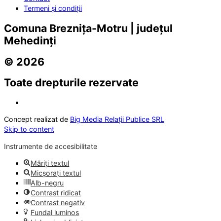
Termeni și condiții
Comuna Breznița-Motru | județul
Mehedinți
© 2026
Toate drepturile rezervate
Concept realizat de
Big Media Relații Publice SRL
Skip to content
Instrumente de accesibilitate
Măriți textul
Micșorați textul
Alb-negru
Contrast ridicat
Contrast negativ
Fundal luminos