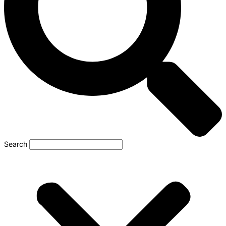
Search