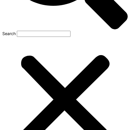
Search