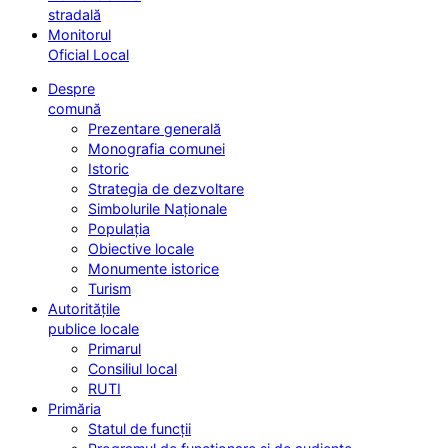
stradală
Monitorul
Oficial Local
Despre
comună
Prezentare generală
Monografia comunei
Istoric
Strategia de dezvoltare
Simbolurile Naționale
Populația
Obiective locale
Monumente istorice
Turism
Autoritățile
publice locale
Primarul
Consiliul local
RUTI
Primăria
Statul de funcții