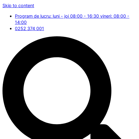
Skip to content
Program de lucru: luni - joi 08:00 - 16:30 vineri: 08:00 -
14:00
0252 374 001