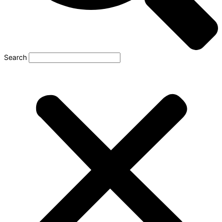
Search