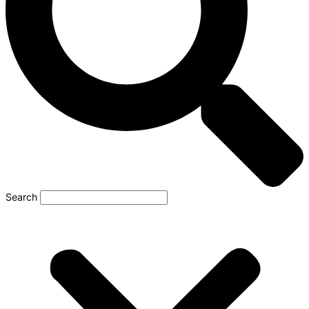
Search