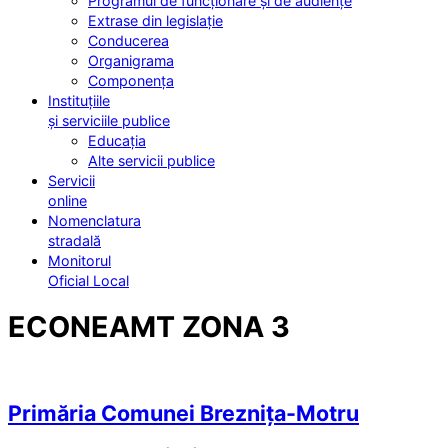
Programul de funcționare și de audiențe
Extrase din legislație
Conducerea
Organigrama
Componența
Instituțiile
și serviciile publice
Educația
Alte servicii publice
Servicii
online
Nomenclatura
stradală
Monitorul
Oficial Local
ECONEAMT ZONA 3
Primăria Comunei Breznița-Motru