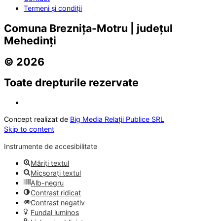
Termeni și condiții
Comuna Breznița-Motru | județul
Mehedinți
© 2026
Toate drepturile rezervate
Concept realizat de
Big Media Relații Publice SRL
Skip to content
Instrumente de accesibilitate
Măriți textul
Micșorați textul
Alb-negru
Contrast ridicat
Contrast negativ
Fundal luminos