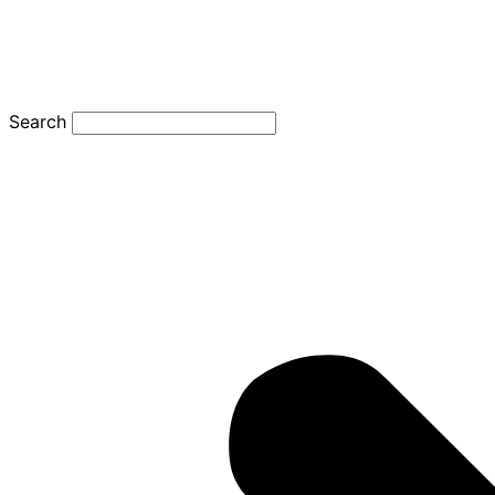
Search