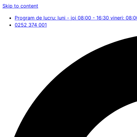
Skip to content
Program de lucru: luni - joi 08:00 - 16:30 vineri: 08:0
0252 374 001