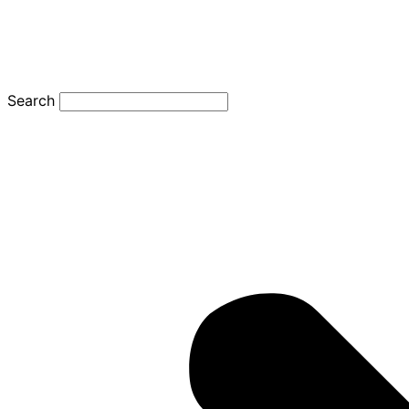
Search