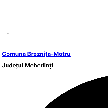
Comuna Breznița-Motru
Județul
Mehedinți