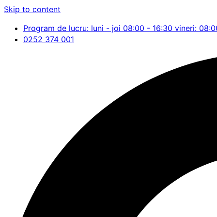
Skip to content
Program de lucru: luni - joi 08:00 - 16:30 vineri: 08:0
0252 374 001