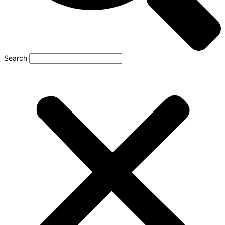
Search