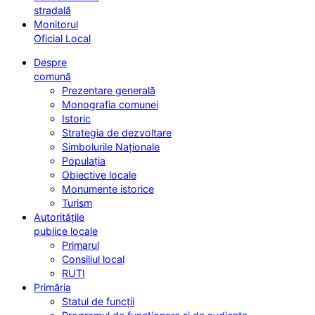
stradală
Monitorul
Oficial Local
Despre
comună
Prezentare generală
Monografia comunei
Istoric
Strategia de dezvoltare
Simbolurile Naționale
Populația
Obiective locale
Monumente istorice
Turism
Autoritățile
publice locale
Primarul
Consiliul local
RUTI
Primăria
Statul de funcții