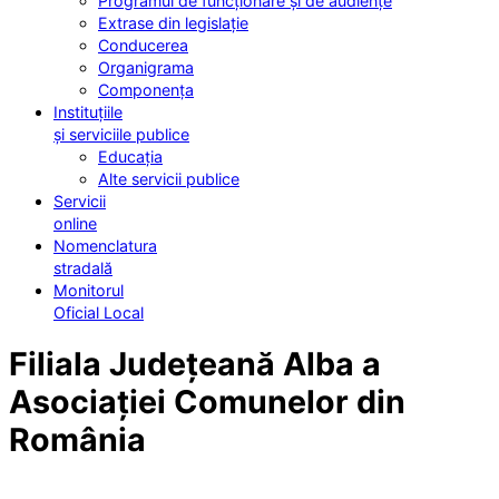
Programul de funcționare și de audiențe
Extrase din legislație
Conducerea
Organigrama
Componența
Instituțiile
și serviciile publice
Educația
Alte servicii publice
Servicii
online
Nomenclatura
stradală
Monitorul
Oficial Local
Filiala Județeană Alba a
Asociației Comunelor din
România