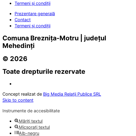
Termeni și condiții
Prezentare generală
Contact
Termeni și condiții
Comuna Breznița-Motru | județul
Mehedinți
© 2026
Toate drepturile rezervate
Concept realizat de
Big Media Relații Publice SRL
Skip to content
Instrumente de accesibilitate
Măriți textul
Micșorați textul
Alb-negru