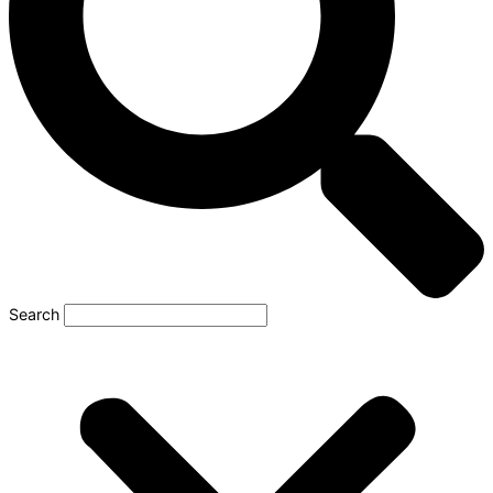
Search