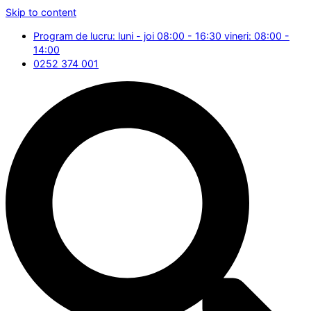
Skip to content
Program de lucru: luni - joi 08:00 - 16:30 vineri: 08:00 -
14:00
0252 374 001