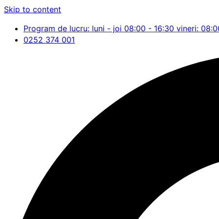
Skip to content
Program de lucru: luni - joi 08:00 - 16:30 vineri: 08:0
0252 374 001