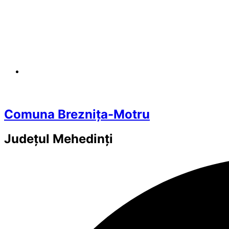
Comuna Breznița-Motru
Județul
Mehedinți