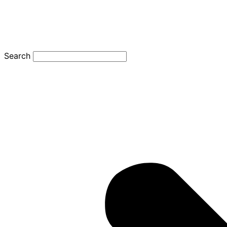
Search